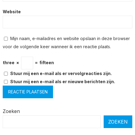
Website
Mijn naam, e-mailadres en website opslaan in deze browser
voor de volgende keer wanneer ik een reactie plaats.
three
×
=
fifteen
Stuur mij een e-mail als er vervolgreacties zijn.
Stuur mij een e-mail als er nieuwe berichten zijn.
Zoeken
ZOEKEN