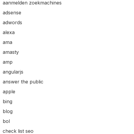
aanmelden zoekmachines
adsense
adwords
alexa
ama
amasty
amp
angularjs
answer the public
apple
bing
blog
bol
check list seo