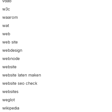
vdab
w3c
waarom
wat
web
web site
webdesign
webnode
website
website laten maken
website seo check
websites
weglot
wikipedia