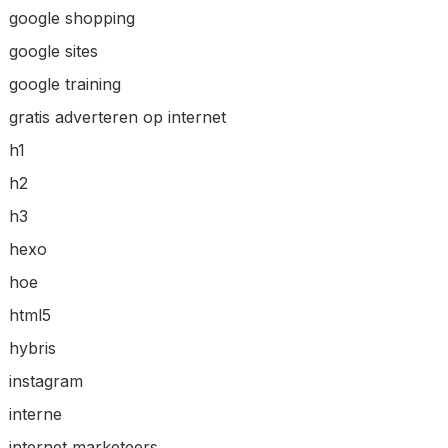
google shopping
google sites
google training
gratis adverteren op internet
h1
h2
h3
hexo
hoe
html5
hybris
instagram
interne
internet marketeers