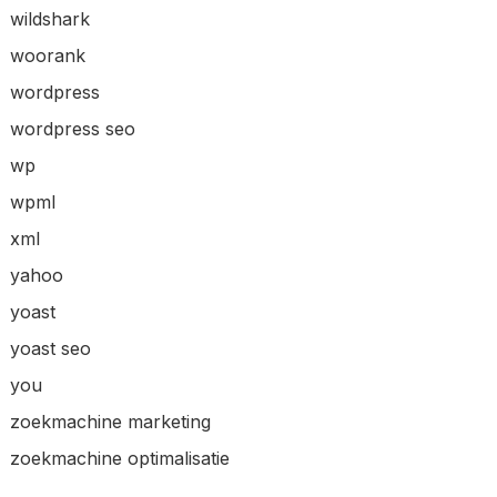
wildshark
woorank
wordpress
wordpress seo
wp
wpml
xml
yahoo
yoast
yoast seo
you
zoekmachine marketing
zoekmachine optimalisatie