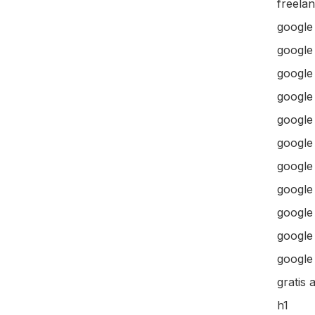
freela
google
google
google 
google 
google
google
google
google
google
google 
google 
gratis 
h1