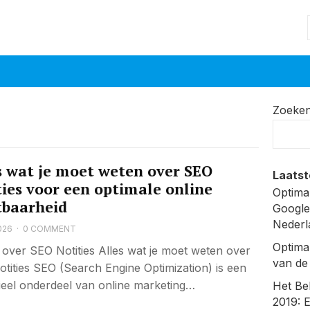
Zoeke
s wat je moet weten over SEO
Laatst
ties voor een optimale online
Optima
tbaarheid
Google
Nederl
026
·
0 COMMENT
Optima
l over SEO Notities Alles wat je moet weten over
van de
tities SEO (Search Engine Optimization) is een
ieel onderdeel van online marketing…
Het Be
2019: 