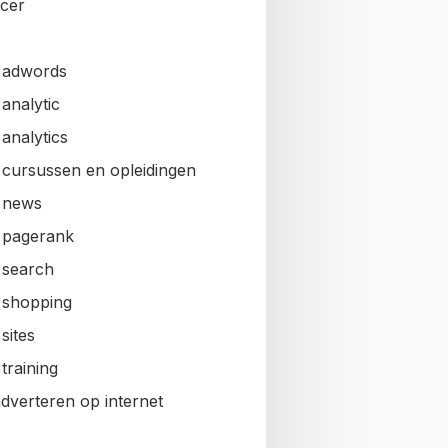
ncer
 adwords
analytic
analytics
 cursussen en opleidingen
 news
 pagerank
 search
 shopping
sites
training
adverteren op internet