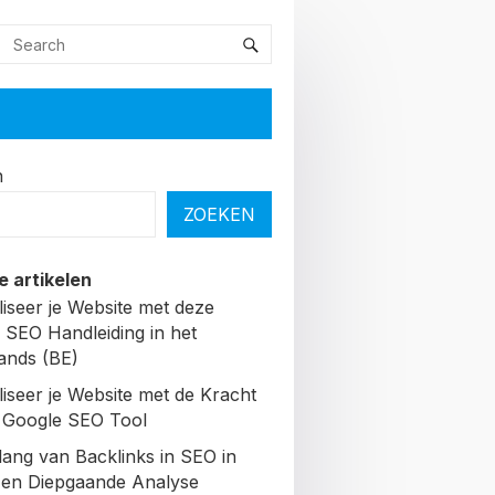
n
ZOEKEN
e artikelen
liseer je Website met deze
 SEO Handleiding in het
ands (BE)
liseer je Website met de Kracht
 Google SEO Tool
lang van Backlinks in SEO in
Een Diepgaande Analyse