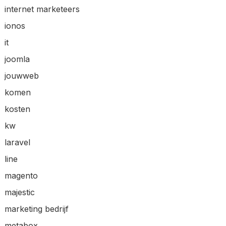
internet marketeers
ionos
it
joomla
jouwweb
komen
kosten
kw
laravel
line
magento
majestic
marketing bedrijf
metabox