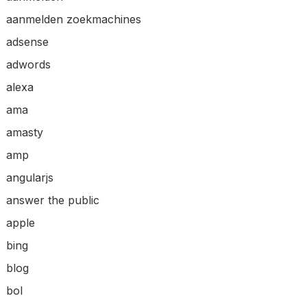
aanmelden zoekmachines
adsense
adwords
alexa
ama
amasty
amp
angularjs
answer the public
apple
bing
blog
bol