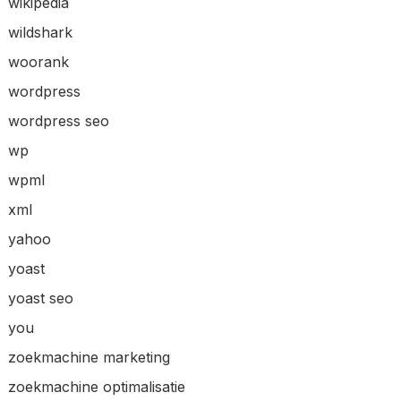
wikipedia
wildshark
woorank
wordpress
wordpress seo
wp
wpml
xml
yahoo
yoast
yoast seo
you
zoekmachine marketing
zoekmachine optimalisatie