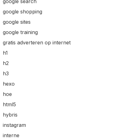
google search
google shopping
google sites
google training
gratis adverteren op internet
h1
h2
h3
hexo
hoe
html5
hybris
instagram
interne