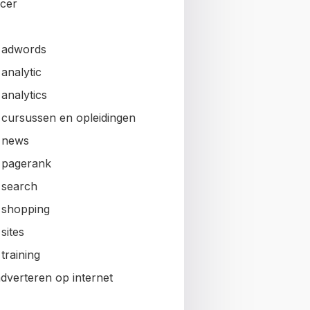
ncer
 adwords
analytic
analytics
 cursussen en opleidingen
 news
 pagerank
 search
 shopping
sites
training
adverteren op internet