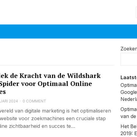
Zoeke
ek de Kracht van de Wildshark
Laatst
Spider voor Optimaal Online
Optima
es
Google
Nederl
UARI 2024
·
0 COMMENT
Optima
wereld van digitale marketing is het optimaliseren
van de
 website voor zoekmachines een cruciale stap
ine zichtbaarheid en succes te…
Het Be
2019: 