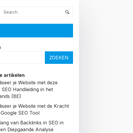
n
ZOEKEN
e artikelen
liseer je Website met deze
 SEO Handleiding in het
ands (BE)
liseer je Website met de Kracht
 Google SEO Tool
lang van Backlinks in SEO in
Een Diepgaande Analyse