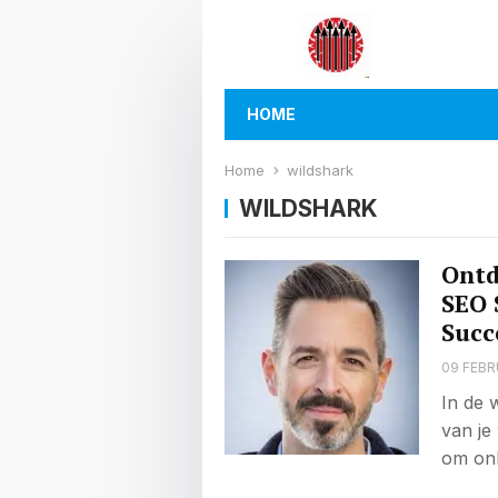
HOME
Home
wildshark
WILDSHARK
Ontd
SEO 
Succ
09 FEBR
In de 
van je
om onl