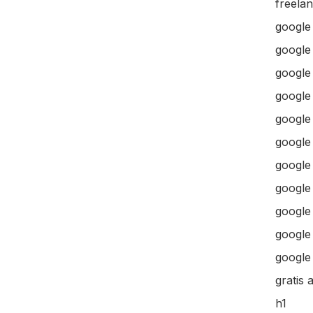
freela
google
google
google 
google 
google
google
google
google
google
google 
google 
gratis 
h1