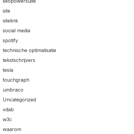
seopowersuite
site
sitelink
social media
spotify
technische optimalisatie
tekstschrijvers
tesla
touchgraph
umbraco
Uncategorized
vdab
w3c
waarom