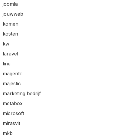
joomla
jouwweb
komen
kosten
kw
laravel
line
magento
majestic
marketing bedrijf
metabox
microsoft
mirasvit
mkb