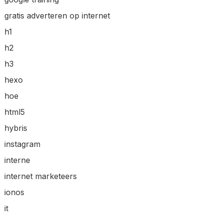
gratis adverteren op internet
h1
h2
h3
hexo
hoe
html5
hybris
instagram
interne
internet marketeers
ionos
it