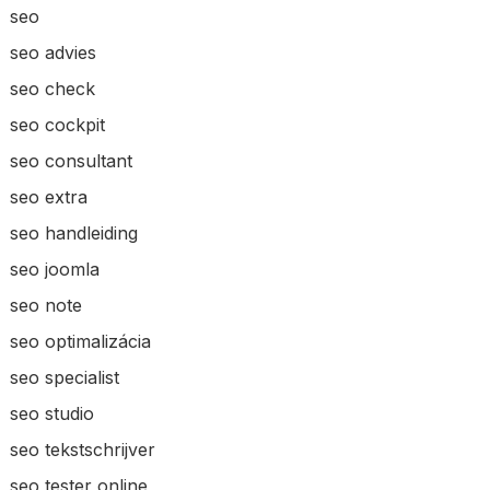
seo
seo advies
seo check
seo cockpit
seo consultant
seo extra
seo handleiding
seo joomla
seo note
seo optimalizácia
seo specialist
seo studio
seo tekstschrijver
seo tester online