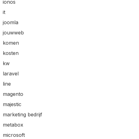
ionos
it
joomla
jouwweb
komen
kosten
kw
laravel
line
magento
majestic
marketing bedrijf
metabox
microsoft