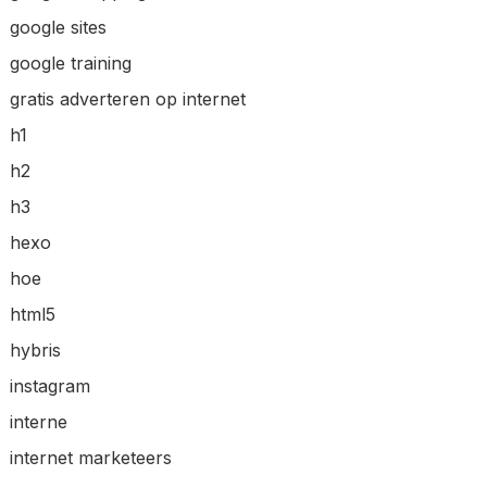
google sites
google training
gratis adverteren op internet
h1
h2
h3
hexo
hoe
html5
hybris
instagram
interne
internet marketeers