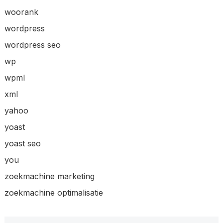
woorank
wordpress
wordpress seo
wp
wpml
xml
yahoo
yoast
yoast seo
you
zoekmachine marketing
zoekmachine optimalisatie