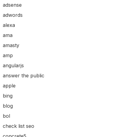
adsense
adwords
alexa
ama
amasty
amp
angularjs
answer the public
apple
bing
blog
bol
check list seo
concrete5