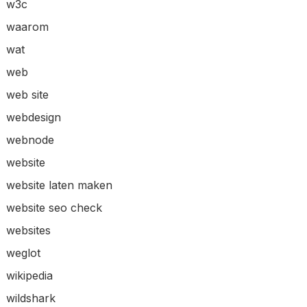
w3c
waarom
wat
web
web site
webdesign
webnode
website
website laten maken
website seo check
websites
weglot
wikipedia
wildshark