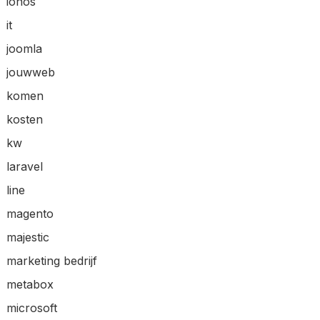
ionos
it
joomla
jouwweb
komen
kosten
kw
laravel
line
magento
majestic
marketing bedrijf
metabox
microsoft