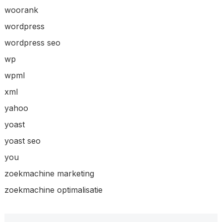
woorank
wordpress
wordpress seo
wp
wpml
xml
yahoo
yoast
yoast seo
you
zoekmachine marketing
zoekmachine optimalisatie