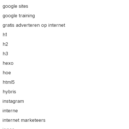
google sites
google training
gratis adverteren op internet
h1
h2
h3
hexo
hoe
html5
hybris
instagram
interne
internet marketeers