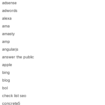
adsense
adwords
alexa
ama
amasty
amp
angularjs
answer the public
apple
bing
blog
bol
check list seo
concrete5