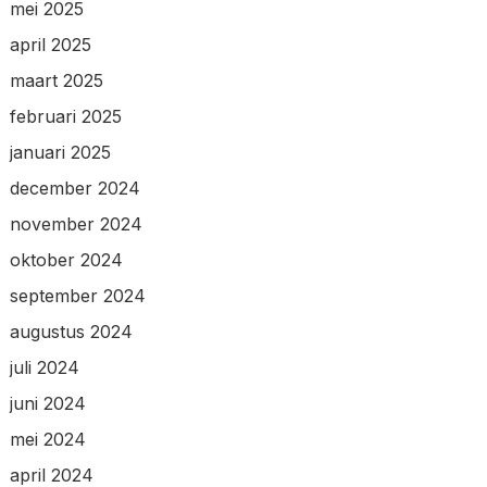
mei 2025
april 2025
maart 2025
februari 2025
januari 2025
december 2024
november 2024
oktober 2024
september 2024
augustus 2024
juli 2024
juni 2024
mei 2024
april 2024