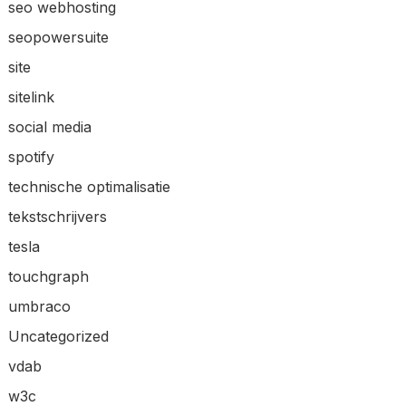
seo webhosting
seopowersuite
site
sitelink
social media
spotify
technische optimalisatie
tekstschrijvers
tesla
touchgraph
umbraco
Uncategorized
vdab
w3c