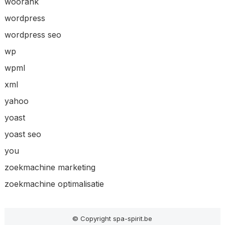
woorank
wordpress
wordpress seo
wp
wpml
xml
yahoo
yoast
yoast seo
you
zoekmachine marketing
zoekmachine optimalisatie
© Copyright spa-spirit.be