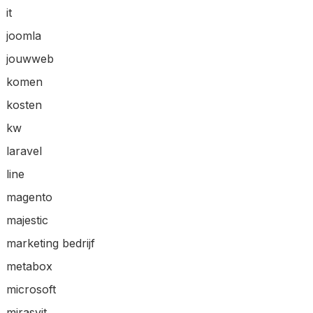
it
joomla
jouwweb
komen
kosten
kw
laravel
line
magento
majestic
marketing bedrijf
metabox
microsoft
mirasvit