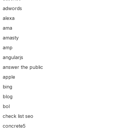
adwords
alexa
ama
amasty
amp
angularjs
answer the public
apple
bing
blog
bol
check list seo
concrete5