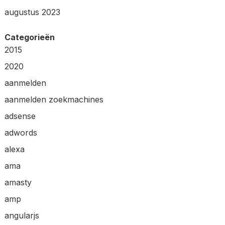
augustus 2023
Categorieën
2015
2020
aanmelden
aanmelden zoekmachines
adsense
adwords
alexa
ama
amasty
amp
angularjs