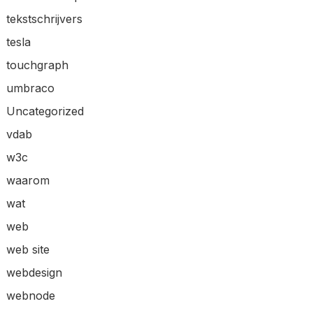
tekstschrijvers
tesla
touchgraph
umbraco
Uncategorized
vdab
w3c
waarom
wat
web
web site
webdesign
webnode