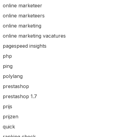
online marketeer
online marketeers
online marketing
online marketing vacatures
pagespeed insights
php
ping
polylang
prestashop
prestashop 1.7
prijs
prijzen
quick
ranking check