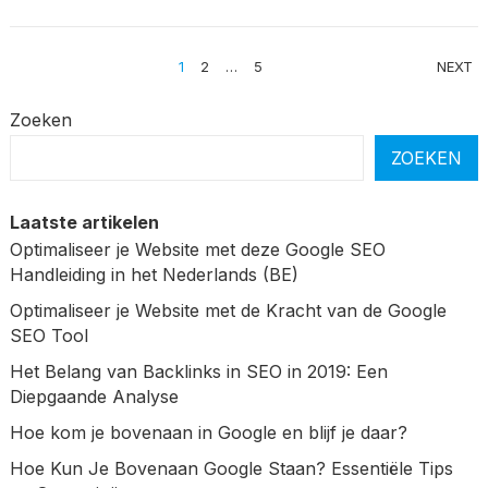
BERICHTEN
1
2
…
5
NEXT
PAGINERING
Zoeken
ZOEKEN
Laatste artikelen
Optimaliseer je Website met deze Google SEO
Handleiding in het Nederlands (BE)
Optimaliseer je Website met de Kracht van de Google
SEO Tool
Het Belang van Backlinks in SEO in 2019: Een
Diepgaande Analyse
Hoe kom je bovenaan in Google en blijf je daar?
Hoe Kun Je Bovenaan Google Staan? Essentiële Tips