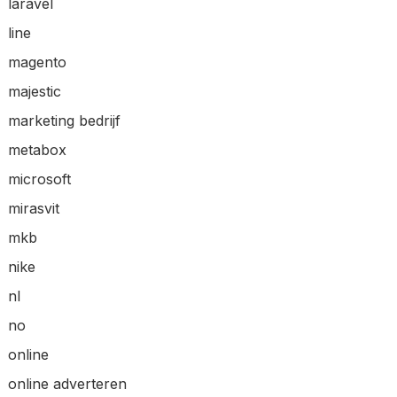
laravel
line
magento
majestic
marketing bedrijf
metabox
microsoft
mirasvit
mkb
nike
nl
no
online
online adverteren