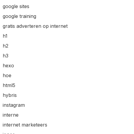
google sites
google training
gratis adverteren op internet
h1
h2
h3
hexo
hoe
html5
hybris
instagram
interne
internet marketeers