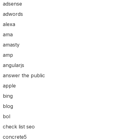
adsense
adwords
alexa
ama
amasty
amp
angularjs
answer the public
apple
bing
blog
bol
check list seo
concrete5