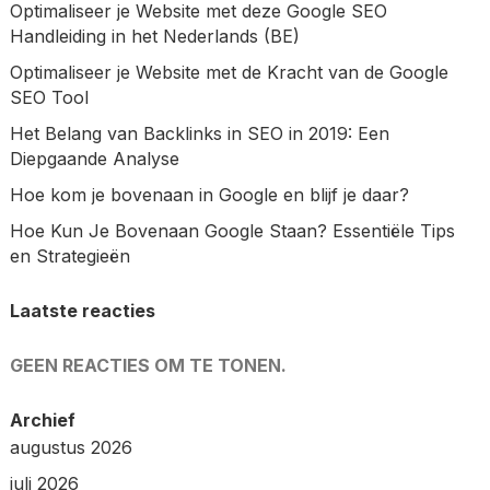
Optimaliseer je Website met deze Google SEO
Handleiding in het Nederlands (BE)
Optimaliseer je Website met de Kracht van de Google
SEO Tool
Het Belang van Backlinks in SEO in 2019: Een
Diepgaande Analyse
Hoe kom je bovenaan in Google en blijf je daar?
Hoe Kun Je Bovenaan Google Staan? Essentiële Tips
en Strategieën
Laatste reacties
GEEN REACTIES OM TE TONEN.
Archief
augustus 2026
juli 2026