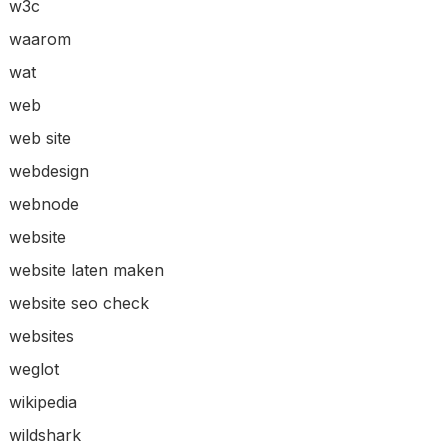
w3c
waarom
wat
web
web site
webdesign
webnode
website
website laten maken
website seo check
websites
weglot
wikipedia
wildshark