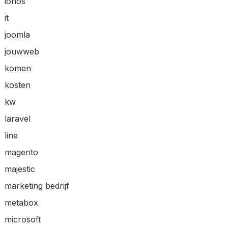
ionos
it
joomla
jouwweb
komen
kosten
kw
laravel
line
magento
majestic
marketing bedrijf
metabox
microsoft