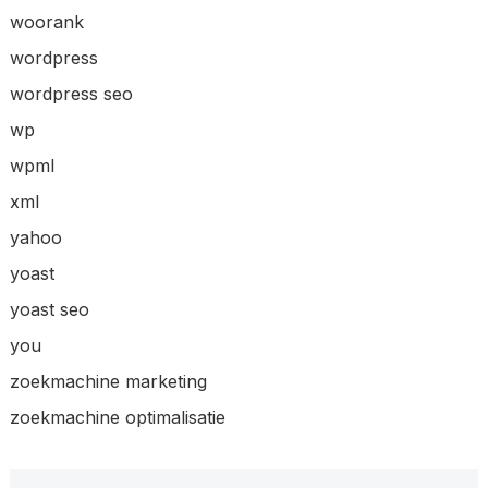
woorank
wordpress
wordpress seo
wp
wpml
xml
yahoo
yoast
yoast seo
you
zoekmachine marketing
zoekmachine optimalisatie