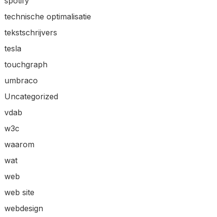
spotify
technische optimalisatie
tekstschrijvers
tesla
touchgraph
umbraco
Uncategorized
vdab
w3c
waarom
wat
web
web site
webdesign