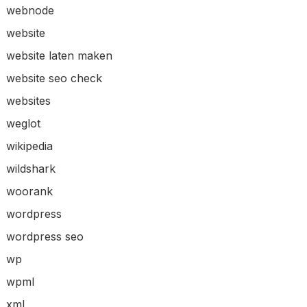
webnode
website
website laten maken
website seo check
websites
weglot
wikipedia
wildshark
woorank
wordpress
wordpress seo
wp
wpml
xml