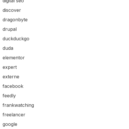
digital seo
discover
dragonbyte
drupal
duckduckgo
duda
elementor
expert
externe
facebook
feedly
frankwatching
freelancer
google