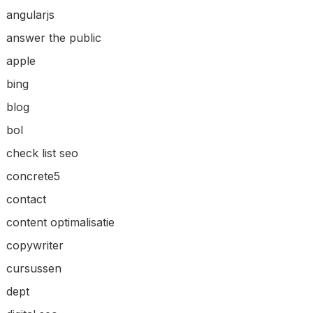
angularjs
answer the public
apple
bing
blog
bol
check list seo
concrete5
contact
content optimalisatie
copywriter
cursussen
dept