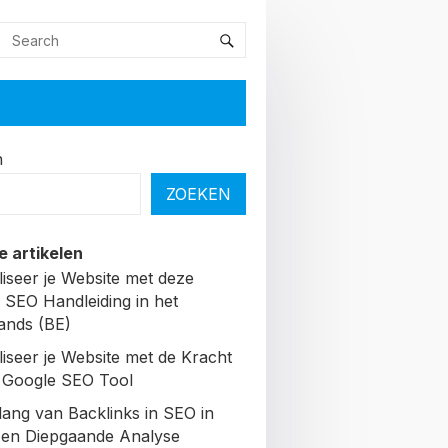
n
ZOEKEN
e artikelen
liseer je Website met deze
 SEO Handleiding in het
ands (BE)
liseer je Website met de Kracht
 Google SEO Tool
lang van Backlinks in SEO in
Een Diepgaande Analyse