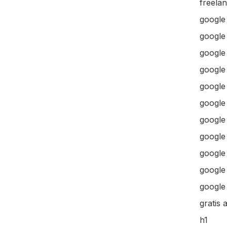
freela
google
google
google 
google 
google
google
google
google
google
google 
google 
gratis 
h1