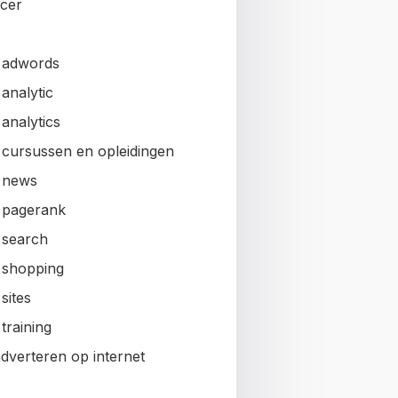
ncer
 adwords
analytic
analytics
 cursussen en opleidingen
 news
 pagerank
 search
 shopping
sites
training
adverteren op internet