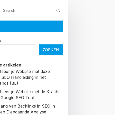
n
ZOEKEN
e artikelen
liseer je Website met deze
 SEO Handleiding in het
ands (BE)
liseer je Website met de Kracht
 Google SEO Tool
lang van Backlinks in SEO in
Een Diepgaande Analyse