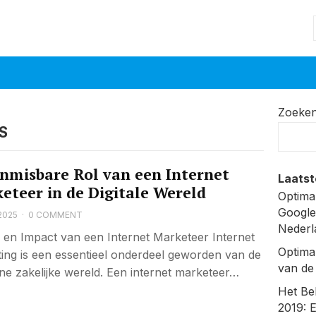
Zoeke
S
nmisbare Rol van een Internet
Laatst
eteer in de Digitale Wereld
Optima
Google
2025
·
0 COMMENT
Nederl
 en Impact van een Internet Marketeer Internet
Optima
ing is een essentieel onderdeel geworden van de
van de
e zakelijke wereld. Een internet marketeer…
Het Be
2019: 