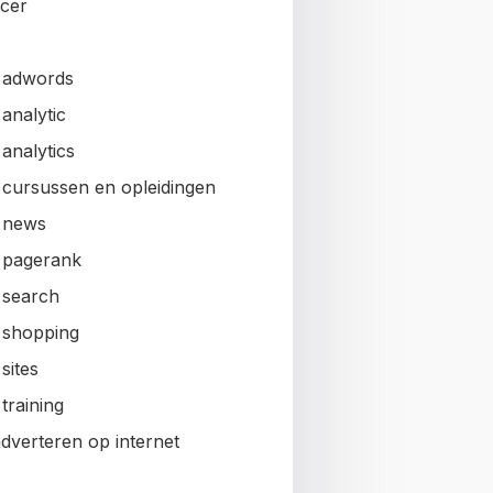
ncer
 adwords
analytic
analytics
 cursussen en opleidingen
 news
 pagerank
 search
 shopping
sites
training
adverteren op internet