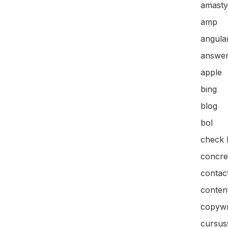
amasty
amp
angular
answer
apple
bing
blog
bol
check l
concre
contac
content
copywr
cursus