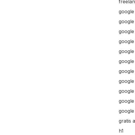
freela
google
google
google 
google 
google
google
google
google
google
google 
google 
gratis 
h1