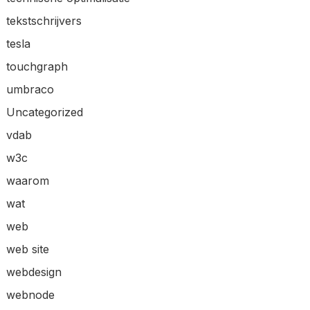
tekstschrijvers
tesla
touchgraph
umbraco
Uncategorized
vdab
w3c
waarom
wat
web
web site
webdesign
webnode