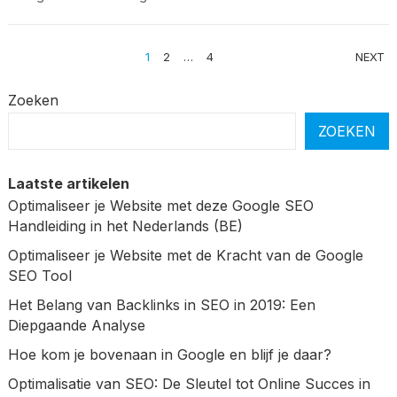
BERICHTEN
1
2
…
4
NEXT
PAGINERING
Zoeken
ZOEKEN
Laatste artikelen
Optimaliseer je Website met deze Google SEO
Handleiding in het Nederlands (BE)
Optimaliseer je Website met de Kracht van de Google
SEO Tool
Het Belang van Backlinks in SEO in 2019: Een
Diepgaande Analyse
Hoe kom je bovenaan in Google en blijf je daar?
Optimalisatie van SEO: De Sleutel tot Online Succes in