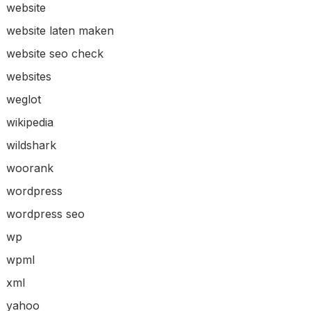
website
website laten maken
website seo check
websites
weglot
wikipedia
wildshark
woorank
wordpress
wordpress seo
wp
wpml
xml
yahoo