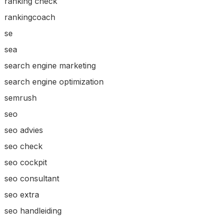
ranking check
rankingcoach
se
sea
search engine marketing
search engine optimization
semrush
seo
seo advies
seo check
seo cockpit
seo consultant
seo extra
seo handleiding