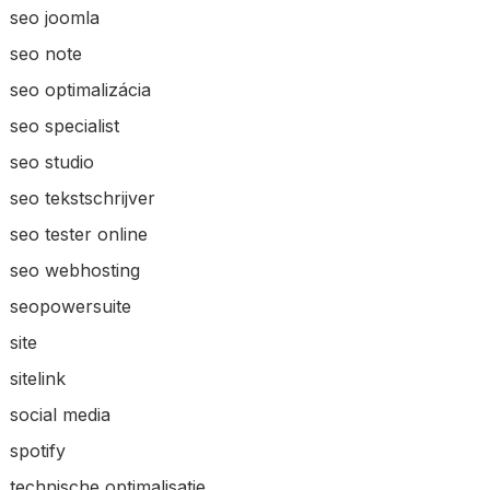
seo joomla
seo note
seo optimalizácia
seo specialist
seo studio
seo tekstschrijver
seo tester online
seo webhosting
seopowersuite
site
sitelink
social media
spotify
technische optimalisatie