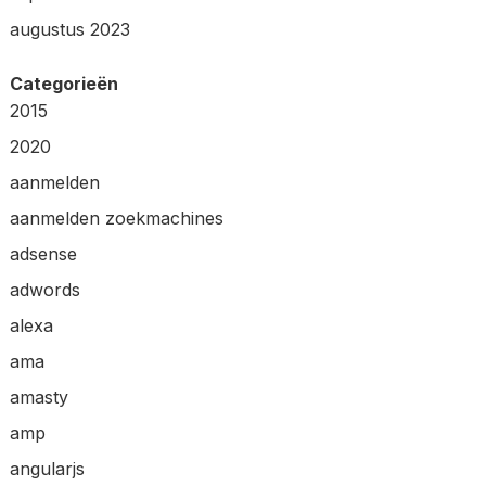
augustus 2023
Categorieën
2015
2020
aanmelden
aanmelden zoekmachines
adsense
adwords
alexa
ama
amasty
amp
angularjs