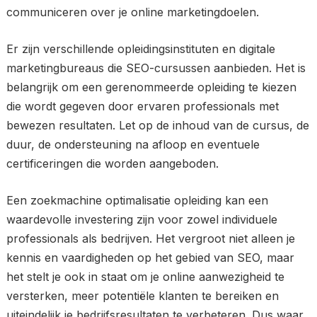
communiceren over je online marketingdoelen.
Er zijn verschillende opleidingsinstituten en digitale
marketingbureaus die SEO-cursussen aanbieden. Het is
belangrijk om een gerenommeerde opleiding te kiezen
die wordt gegeven door ervaren professionals met
bewezen resultaten. Let op de inhoud van de cursus, de
duur, de ondersteuning na afloop en eventuele
certificeringen die worden aangeboden.
Een zoekmachine optimalisatie opleiding kan een
waardevolle investering zijn voor zowel individuele
professionals als bedrijven. Het vergroot niet alleen je
kennis en vaardigheden op het gebied van SEO, maar
het stelt je ook in staat om je online aanwezigheid te
versterken, meer potentiële klanten te bereiken en
uiteindelijk je bedrijfsresultaten te verbeteren. Dus waar