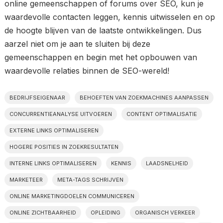
online gemeenschappen of forums over SEO, kun je
waardevolle contacten leggen, kennis uitwisselen en op
de hoogte blijven van de laatste ontwikkelingen. Dus
aarzel niet om je aan te sluiten bij deze
gemeenschappen en begin met het opbouwen van
waardevolle relaties binnen de SEO-wereld!
BEDRIJFSEIGENAAR
BEHOEFTEN VAN ZOEKMACHINES AANPASSEN
CONCURRENTIEANALYSE UITVOEREN
CONTENT OPTIMALISATIE
EXTERNE LINKS OPTIMALISEREN
HOGERE POSITIES IN ZOEKRESULTATEN
INTERNE LINKS OPTIMALISEREN
KENNIS
LAADSNELHEID
MARKETEER
META-TAGS SCHRIJVEN
ONLINE MARKETINGDOELEN COMMUNICEREN
ONLINE ZICHTBAARHEID
OPLEIDING
ORGANISCH VERKEER