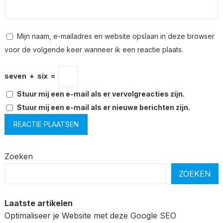
Mijn naam, e-mailadres en website opslaan in deze browser
voor de volgende keer wanneer ik een reactie plaats.
seven
+
six
=
Stuur mij een e-mail als er vervolgreacties zijn.
Stuur mij een e-mail als er nieuwe berichten zijn.
Zoeken
ZOEKEN
Laatste artikelen
Optimaliseer je Website met deze Google SEO