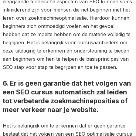
diepgaande technische aspecten van SEO kunnen soms
intimiderend zijn voor mensen die net beginnen met het
leren over zoekmachineoptimalisatie. Hierdoor kunnen
beginners zich ontmoedigd voelen en het gevoel
hebben dat ze moeite hebben om de materie volledig te
begrijpen. Het is belangrijk voor cursusaanbieders om
deze uitdaging te erkennen en ondersteuning te bieden
aan beginners om hen te helpen de basisprincipes van
SEO stap voor stap te begrijpen en toe te passen.
6. Er is geen garantie dat het volgen van
een SEO cursus automatisch zal leiden
tot verbeterde zoekmachineposities of
meer verkeer naar je website.
Het is belangrijk om te erkennen dat er geen garantie
bestaat dat het volgen van een SEO optimalisatie cursus