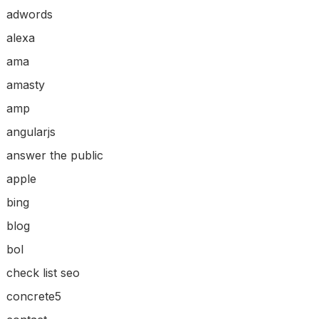
adwords
alexa
ama
amasty
amp
angularjs
answer the public
apple
bing
blog
bol
check list seo
concrete5