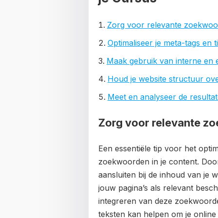
Zorg voor relevante zoekwoor
Optimaliseer je meta-tags en ti
Maak gebruik van interne en e
Houd je website structuur over
Meet en analyseer de resulta
Zorg voor relevante zo
Een essentiële tip voor het opti
zoekwoorden in je content. Doo
aansluiten bij de inhoud van je 
jouw pagina’s als relevant bes
integreren van deze zoekwoorde
teksten kan helpen om je online