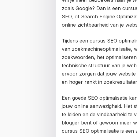
Wil je meer bezoekers naar je 
zoals Google? Dan is een cursus 
SEO, of Search Engine Optimizat
online zichtbaarheid van je web
Tijdens een cursus SEO optimalis
van zoekmachineoptimalisatie, 
zoekwoorden, het optimaliseren
technische structuur van je web
ervoor zorgen dat jouw website
en hoger rankt in zoekresultate
Een goede SEO optimalisatie k
jouw online aanwezigheid. Het ste
te leiden en de vindbaarheid te v
blogger bent of gewoon meer w
cursus SEO optimalisatie is een 