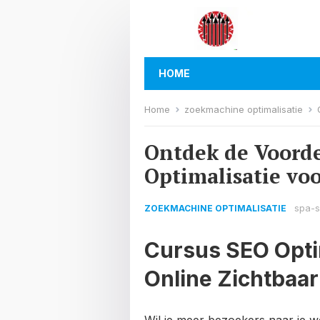
HOME
Home
zoekmachine optimalisatie
Ontdek de Voorde
Optimalisatie vo
spa-sp
ZOEKMACHINE OPTIMALISATIE
Cursus SEO Optim
Online Zichtbaa