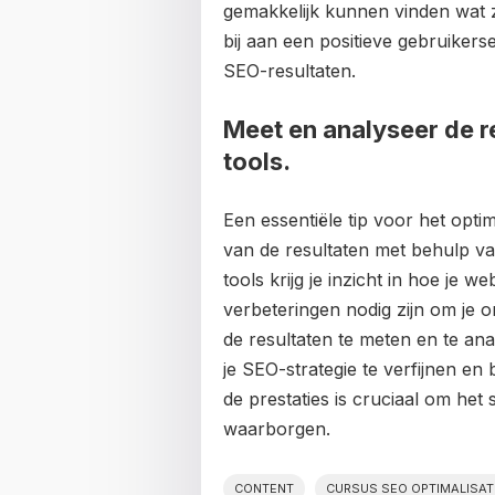
gemakkelijk kunnen vinden wat 
bij aan een positieve gebruikers
SEO-resultaten.
Meet en analyseer de r
tools.
Een essentiële tip voor het opt
van de resultaten met behulp v
tools krijg je inzicht in hoe je 
verbeteringen nodig zijn om je o
de resultaten te meten en te an
je SEO-strategie te verfijnen en
de prestaties is cruciaal om het
waarborgen.
CONTENT
CURSUS SEO OPTIMALISAT