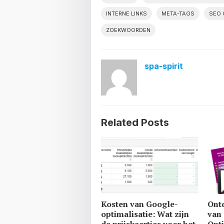
INTERNE LINKS
META-TAGS
SEO 
ZOEKWOORDEN
spa-spirit
Related Posts
Kosten van Google-
Ont
optimalisatie: Wat zijn
van