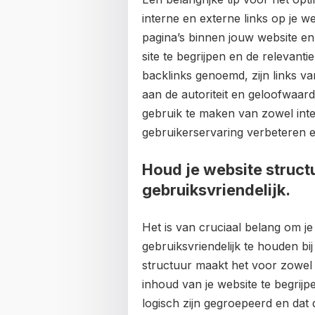
interne en externe links op je w
pagina’s binnen jouw website e
site te begrijpen en de relevanti
backlinks genoemd, zijn links va
aan de autoriteit en geloofwaar
gebruik te maken van zowel inter
gebruikerservaring verbeteren e
Houd je website structu
gebruiksvriendelijk.
Het is van cruciaal belang om je
gebruiksvriendelijk te houden bi
structuur maakt het voor zowe
inhoud van je website te begrijp
logisch zijn gegroepeerd en dat d