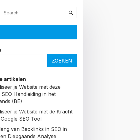
n
ZOEKEN
e artikelen
liseer je Website met deze
 SEO Handleiding in het
ands (BE)
liseer je Website met de Kracht
 Google SEO Tool
lang van Backlinks in SEO in
Een Diepgaande Analyse