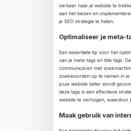
verkeer naar je website te trekk
aan het kiezen en implementere
je SEO strategie te halen.
Optimaliseer je meta-ta
Een essentiële tip voor het opt
van je meta-tags en title tags. D
communiceren met zoekmachines
zoekwoorden op te nemen in je me
jouw website beter wordt gevond
deze tags is een effectieve strat
website te verhogen, waardoor 
Maak gebruik van intern
Een belangrijke tip voor het op