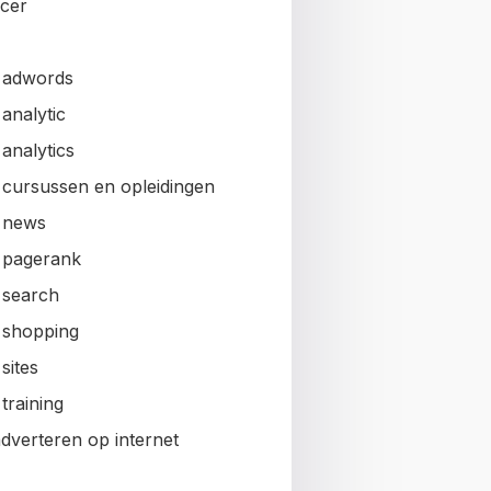
ncer
 adwords
analytic
analytics
 cursussen en opleidingen
 news
 pagerank
 search
 shopping
sites
training
adverteren op internet