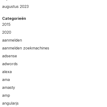
augustus 2023
Categorieën
2015
2020
aanmelden
aanmelden zoekmachines
adsense
adwords
alexa
ama
amasty
amp
angularjs