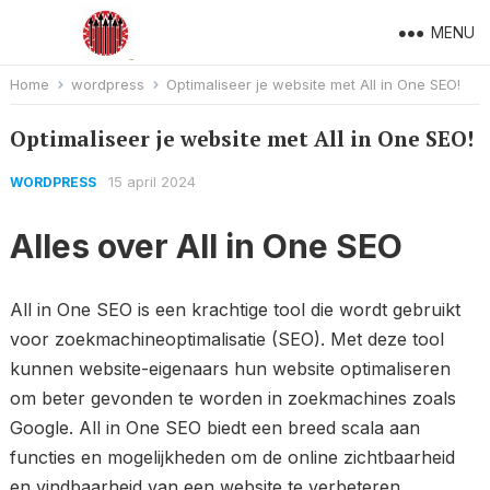
MENU
Home
wordpress
Optimaliseer je website met All in One SEO!
Optimaliseer je website met All in One SEO!
15 april 2024
WORDPRESS
Alles over All in One SEO
All in One SEO is een krachtige tool die wordt gebruikt
voor zoekmachineoptimalisatie (SEO). Met deze tool
kunnen website-eigenaars hun website optimaliseren
om beter gevonden te worden in zoekmachines zoals
Google. All in One SEO biedt een breed scala aan
functies en mogelijkheden om de online zichtbaarheid
en vindbaarheid van een website te verbeteren.