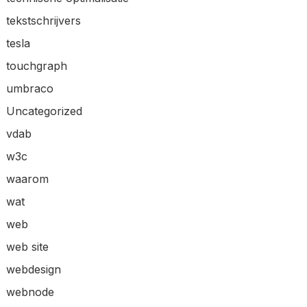
tekstschrijvers
tesla
touchgraph
umbraco
Uncategorized
vdab
w3c
waarom
wat
web
web site
webdesign
webnode