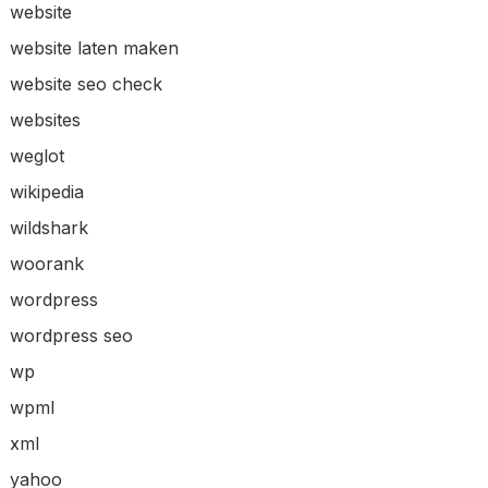
website
website laten maken
website seo check
websites
weglot
wikipedia
wildshark
woorank
wordpress
wordpress seo
wp
wpml
xml
yahoo