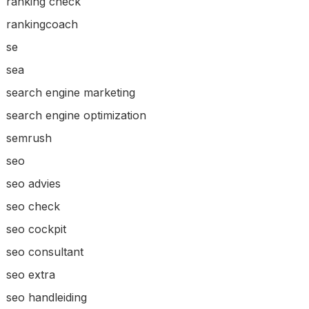
ranking check
rankingcoach
se
sea
search engine marketing
search engine optimization
semrush
seo
seo advies
seo check
seo cockpit
seo consultant
seo extra
seo handleiding