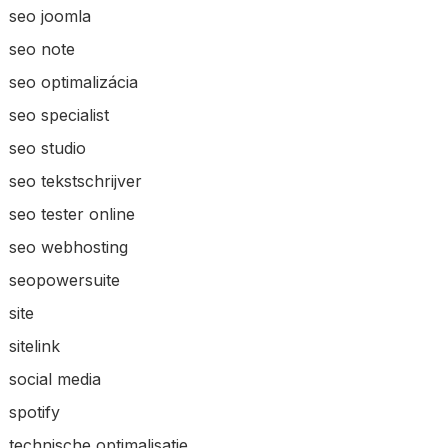
seo joomla
seo note
seo optimalizácia
seo specialist
seo studio
seo tekstschrijver
seo tester online
seo webhosting
seopowersuite
site
sitelink
social media
spotify
technische optimalisatie