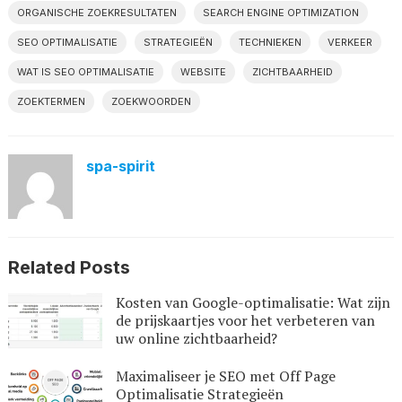
ORGANISCHE ZOEKRESULTATEN
SEARCH ENGINE OPTIMIZATION
SEO OPTIMALISATIE
STRATEGIEËN
TECHNIEKEN
VERKEER
WAT IS SEO OPTIMALISATIE
WEBSITE
ZICHTBAARHEID
ZOEKTERMEN
ZOEKWOORDEN
spa-spirit
Related Posts
Kosten van Google-optimalisatie: Wat zijn
de prijskaartjes voor het verbeteren van
uw online zichtbaarheid?
Maximaliseer je SEO met Off Page
Optimalisatie Strategieën