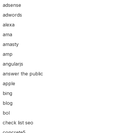
adsense
adwords
alexa
ama
amasty
amp
angularjs
answer the public
apple
bing
blog
bol
check list seo
concrete5