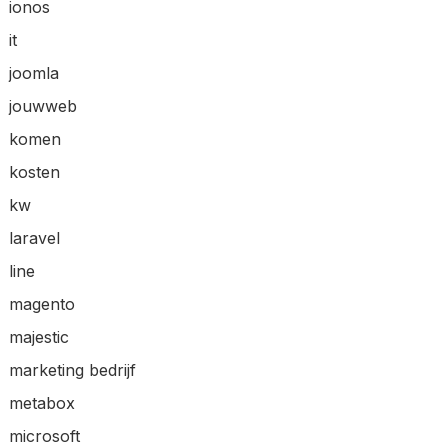
ionos
it
joomla
jouwweb
komen
kosten
kw
laravel
line
magento
majestic
marketing bedrijf
metabox
microsoft