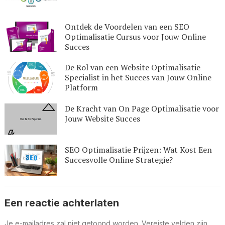
Ontdek de Voordelen van een SEO
Optimalisatie Cursus voor Jouw Online
Succes
De Rol van een Website Optimalisatie
Specialist in het Succes van Jouw Online
Platform
De Kracht van On Page Optimalisatie voor
Jouw Website Succes
SEO Optimalisatie Prijzen: Wat Kost Een
Succesvolle Online Strategie?
Een reactie achterlaten
Je e-mailadres zal niet getoond worden.
Vereiste velden zijn