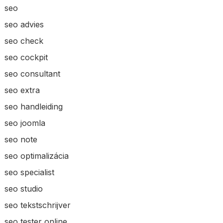
seo
seo advies
seo check
seo cockpit
seo consultant
seo extra
seo handleiding
seo joomla
seo note
seo optimalizácia
seo specialist
seo studio
seo tekstschrijver
seo tester online