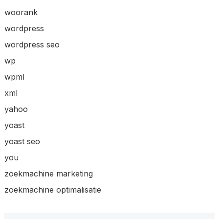
woorank
wordpress
wordpress seo
wp
wpml
xml
yahoo
yoast
yoast seo
you
zoekmachine marketing
zoekmachine optimalisatie