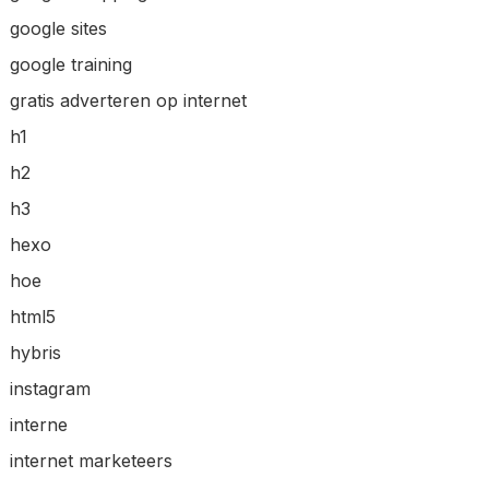
google sites
google training
gratis adverteren op internet
h1
h2
h3
hexo
hoe
html5
hybris
instagram
interne
internet marketeers