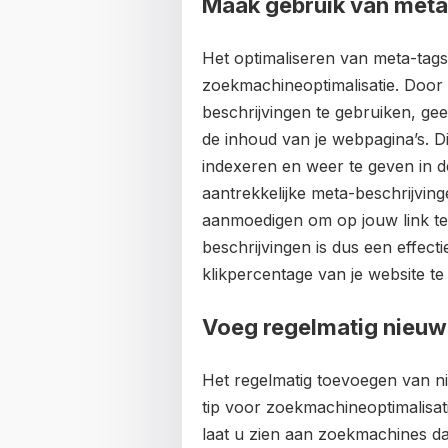
Maak gebruik van meta
Het optimaliseren van meta-tags 
zoekmachineoptimalisatie. Door
beschrijvingen te gebruiken, ge
de inhoud van je webpagina’s. D
indexeren en weer te geven in 
aantrekkelijke meta-beschrijvin
aanmoedigen om op jouw link te 
beschrijvingen is dus een effect
klikpercentage van je website te
Voeg regelmatig nieuw
Het regelmatig toevoegen van ni
tip voor zoekmachineoptimalisati
laat u zien aan zoekmachines dat