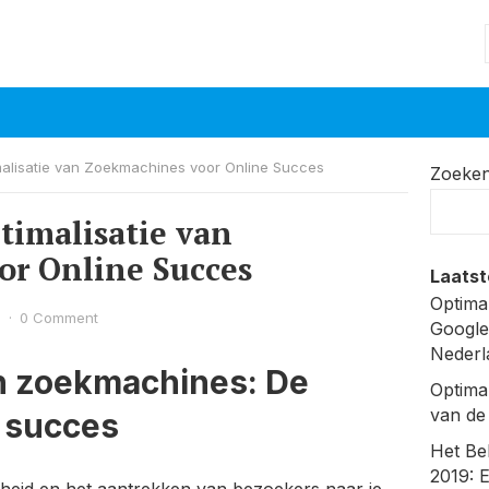
malisatie van Zoekmachines voor Online Succes
Zoeke
timalisatie van
or Online Succes
Laatst
Optima
5
·
0 Comment
Google
Nederl
an zoekmachines: De
Optima
van de
e succes
Het Be
2019: 