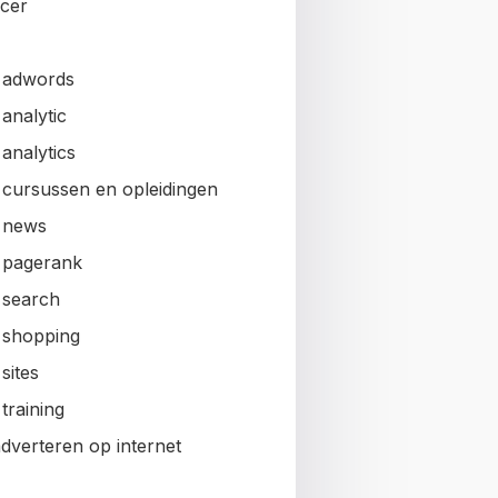
ncer
 adwords
analytic
analytics
 cursussen en opleidingen
 news
 pagerank
 search
 shopping
sites
training
adverteren op internet