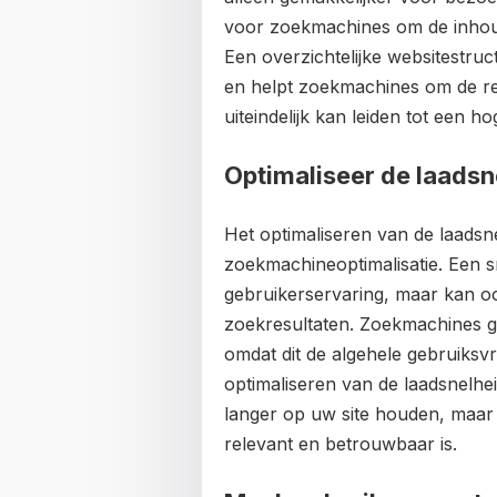
voor zoekmachines om de inhoud 
Een overzichtelijke websitestruc
en helpt zoekmachines om de rel
uiteindelijk kan leiden tot een h
Optimaliseer de laadsn
Het optimaliseren van de laadsne
zoekmachineoptimalisatie. Een sn
gebruikerservaring, maar kan oo
zoekresultaten. Zoekmachines g
omdat dit de algehele gebruiksvri
optimaliseren van de laadsnelhe
langer op uw site houden, maar 
relevant en betrouwbaar is.