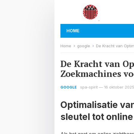
HOME
Home
google
De Kracht van Opti
De Kracht van Op
Zoekmachines vo
spa-spirit
—
16 oktober 202
GOOGLE
Optimalisatie v
sleutel tot onlin