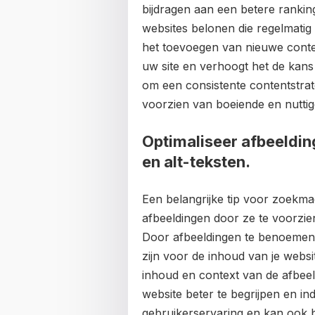
bijdragen aan een betere ranki
websites belonen die regelmatig
het toevoegen van nieuwe conte
uw site en verhoogt het de kans 
om een consistente contentstrat
voorzien van boeiende en nuttig
Optimaliseer afbeeldi
en alt-teksten.
Een belangrijke tip voor zoekmac
afbeeldingen door ze te voorzie
Door afbeeldingen te benoemen
zijn voor de inhoud van je websi
inhoud en context van de afbeel
website beter te begrijpen en in
gebruikerservaring en kan ook b