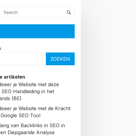
n
ZOEKEN
e artikelen
liseer je Website met deze
 SEO Handleiding in het
ands (BE)
liseer je Website met de Kracht
 Google SEO Tool
lang van Backlinks in SEO in
Een Diepgaande Analyse