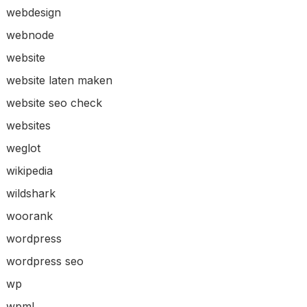
webdesign
webnode
website
website laten maken
website seo check
websites
weglot
wikipedia
wildshark
woorank
wordpress
wordpress seo
wp
wpml