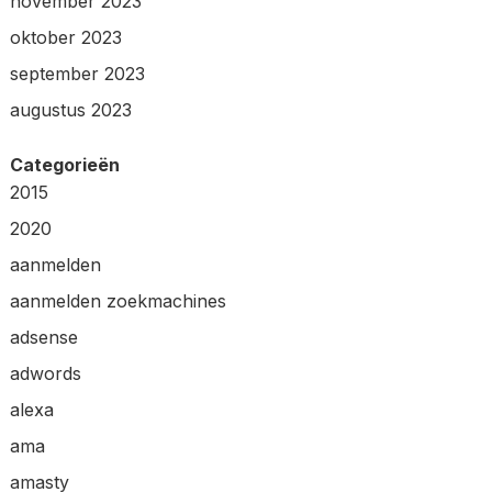
november 2023
oktober 2023
september 2023
augustus 2023
Categorieën
2015
2020
aanmelden
aanmelden zoekmachines
adsense
adwords
alexa
ama
amasty