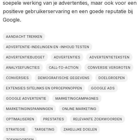
soepele werking van je advertenties, maar ook voor een
positieve gebruikerservaring en een goede reputatie bij
Google.
AANDACHT TREKKEN
ADVERTENTIE-INDELINGEN EN -INHOUD TESTEN
ADVERTENTIEBUDGET
ADVERTENTIES
ADVERTENTIETEKSTEN
ANALYSEFUNCTIES
CALL-TO-ACTION
CONVERSIE VERGROTEN
CONVERSIES
DEMOGRAFISCHE GEGEVENS
DOELGROEPEN
EXTENSIES SITELINKS EN OPROEPKNOPPEN
GOOGLE ADS
GOOGLE ADVERTENTIE
MARKETINGCAMPAGNES
MARKETINGINSPANNINGEN
ONLINE MARKETING
OPTIMALISEREN
PRESTATIES
RELEVANTE ZOEKWOORDEN
STRATEGIE
TARGETING
ZAKELIJKE DOELEN
ZOEKWOORDEN