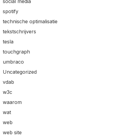
social media
spotify
technische optimalisatie
tekstschrijvers
tesla
touchgraph
umbraco
Uncategorized
vdab
w3c
waarom
wat
web
web site