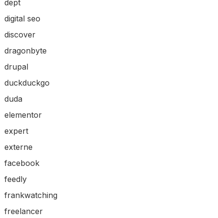
dept
digital seo
discover
dragonbyte
drupal
duckduckgo
duda
elementor
expert
externe
facebook
feedly
frankwatching
freelancer