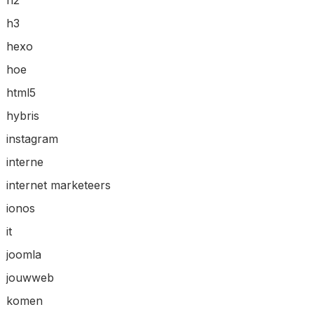
h2
h3
hexo
hoe
html5
hybris
instagram
interne
internet marketeers
ionos
it
joomla
jouwweb
komen