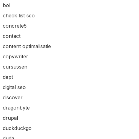
bol
check list seo
concrete5
contact
content optimalisatie
copywriter
cursussen
dept
digital seo
discover
dragonbyte
drupal
duckduckgo
duda