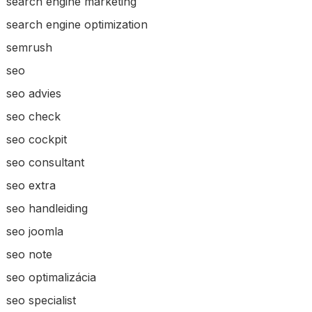
search engine marketing
search engine optimization
semrush
seo
seo advies
seo check
seo cockpit
seo consultant
seo extra
seo handleiding
seo joomla
seo note
seo optimalizácia
seo specialist