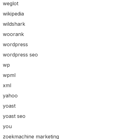
weglot
wikipedia
wildshark
woorank
wordpress
wordpress seo
wp
wpml
xml
yahoo
yoast
yoast seo
you
zoekmachine marketing