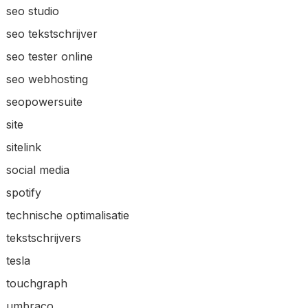
seo studio
seo tekstschrijver
seo tester online
seo webhosting
seopowersuite
site
sitelink
social media
spotify
technische optimalisatie
tekstschrijvers
tesla
touchgraph
umbraco