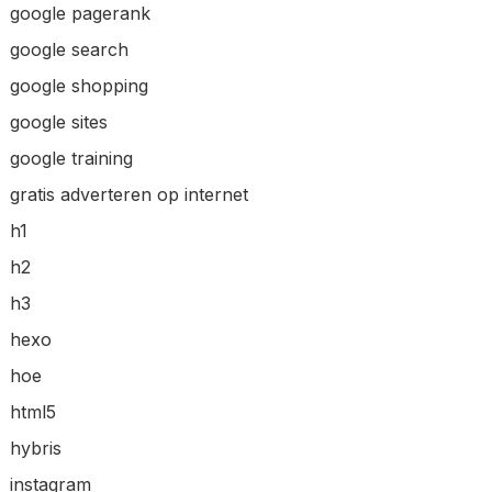
google pagerank
google search
google shopping
google sites
google training
gratis adverteren op internet
h1
h2
h3
hexo
hoe
html5
hybris
instagram