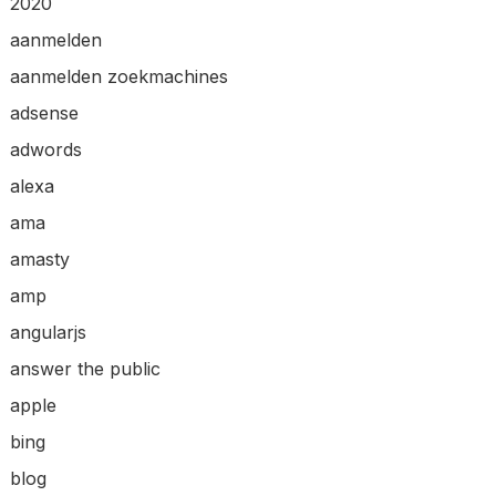
2020
aanmelden
aanmelden zoekmachines
adsense
adwords
alexa
ama
amasty
amp
angularjs
answer the public
apple
bing
blog