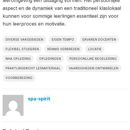
leeromgeving een uitdaging vormen. Het persoonlijke
aspect en de dynamiek van een traditioneel klaslokaal
kunnen voor sommige leerlingen essentieel zijn voor
hun leerproces en motivatie.
DIVERSE VAKGEBIEDEN
EIGEN TEMPO
ERVAREN DOCENTEN
FLEXIBEL STUDEREN
KENNIS VERBREDEN
LOCATIE
NHA OPLEIDING
OPLEIDINGEN
PERSOONLIJKE BEGELEIDING
PRAKTIJKGERICHT LESMATERIAAL
VAARDIGHEDEN ONTWIKKELEN
VOORBEREIDING
spa-spirit