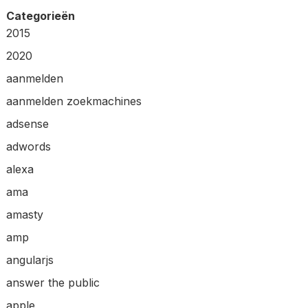
Categorieën
2015
2020
aanmelden
aanmelden zoekmachines
adsense
adwords
alexa
ama
amasty
amp
angularjs
answer the public
apple