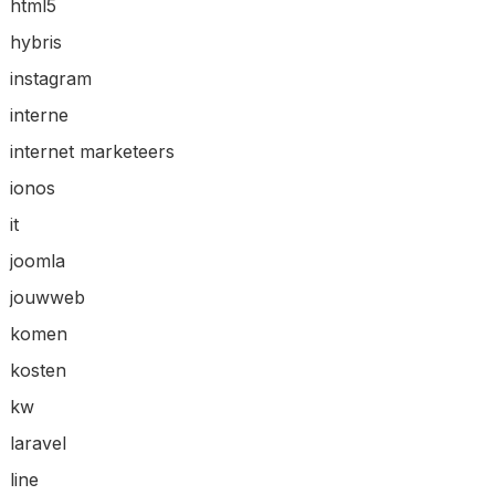
html5
hybris
instagram
interne
internet marketeers
ionos
it
joomla
jouwweb
komen
kosten
kw
laravel
line