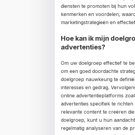
diensten te promoten bij hun volg
kenmerken en voordelen, waardoo
marketingstrategieën en effect
Hoe kan ik mijn doelgro
advertenties?
Om uw doelgroep effectief te ber
om een goed doordachte strategi
doelgroep nauwkeurig te defini
interesses en gedrag. Vervolgen
online advertentieplatforms zo
advertenties specifiek te richt
relevante content te creëren die
doelgroep, kunt u hun aandacht
regelmatig analyseren van de pr