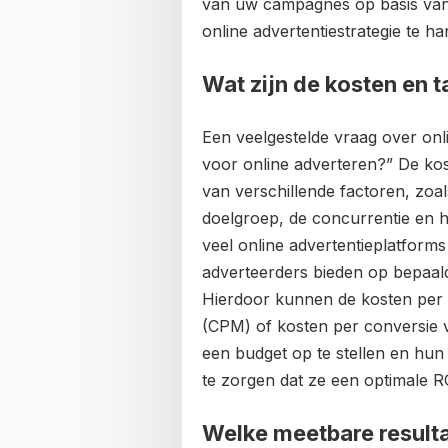
van uw campagnes op basis van d
online advertentiestrategie te h
Wat zijn de kosten en 
Een veelgestelde vraag over onli
voor online adverteren?” De kos
van verschillende factoren, zoa
doelgroep, de concurrentie en h
veel online advertentieplatform
adverteerders bieden op bepaa
Hierdoor kunnen de kosten per 
(CPM) of kosten per conversie v
een budget op te stellen en hu
te zorgen dat ze een optimale R
Welke meetbare resulta