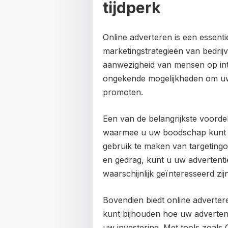
tijdperk
Online adverteren is een essent
marketingstrategieën van bedrijve
aanwezigheid van mensen op inte
ongekende mogelijkheden om uw
promoten.
Een van de belangrijkste voordel
waarmee u uw boodschap kunt a
gebruik te maken van targetingo
en gedrag, kunt u uw advertenti
waarschijnlijk geïnteresseerd zi
Bovendien biedt online adverte
kunt bijhouden hoe uw adverten
uw investering. Met tools zoals