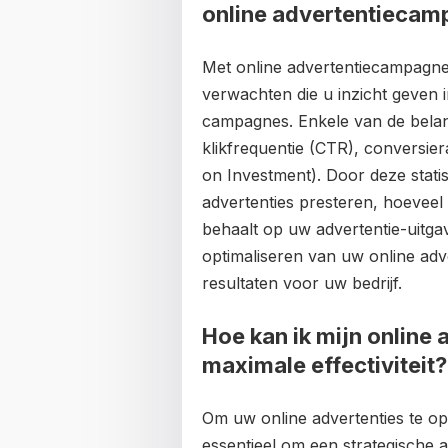
online advertentieca
Met online advertentiecampagne
verwachten die u inzicht geven in
campagnes. Enkele van de belang
klikfrequentie (CTR), conversier
on Investment). Door deze stati
advertenties presteren, hoeveel
behaalt op uw advertentie-uitga
optimaliseren van uw online adv
resultaten voor uw bedrijf.
Hoe kan ik mijn online 
maximale effectiviteit?
Om uw online advertenties te opti
essentieel om een strategische a