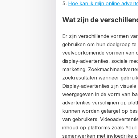
Hoe kan ik mijn online adverte
Wat zijn de verschille
Er zijn verschillende vormen va
gebruiken om hun doelgroep te 
veelvoorkomende vormen van onl
display-advertenties, sociale me
marketing. Zoekmachineadverte
zoekresultaten wanneer gebrui
Display-advertenties zijn visuel
weergegeven in de vorm van ban
advertenties verschijnen op pla
kunnen worden getarget op basi
van gebruikers. Videoadvertenti
inhoud op platforms zoals YouTu
samenwerken met invloedrijke p