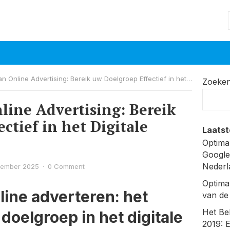
nline Advertising: Bereik uw Doelgroep Effectief in het Digitale Landschap
Zoeke
line Advertising: Bereik
ctief in het Digitale
Laatst
Optima
Google
Nederl
cember 2025
·
0 Comment
Optima
line adverteren: het
van de
Het Be
doelgroep in het digitale
2019: 