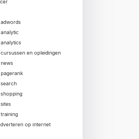
ncer
 adwords
analytic
analytics
 cursussen en opleidingen
 news
 pagerank
 search
 shopping
sites
training
adverteren op internet