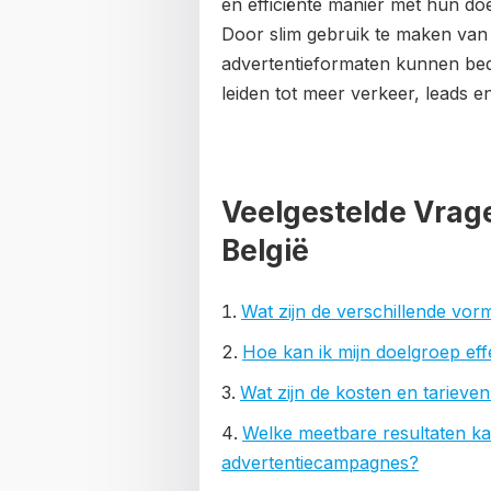
en efficiënte manier met hun doe
Door slim gebruik te maken van 
advertentieformaten kunnen bed
leiden tot meer verkeer, leads 
Veelgestelde Vrage
België
Wat zijn de verschillende vor
Hoe kan ik mijn doelgroep eff
Wat zijn de kosten en tarieve
Welke meetbare resultaten ka
advertentiecampagnes?