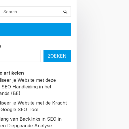
n
ZOEKEN
e artikelen
liseer je Website met deze
 SEO Handleiding in het
ands (BE)
liseer je Website met de Kracht
 Google SEO Tool
lang van Backlinks in SEO in
Een Diepgaande Analyse