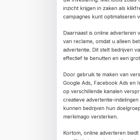
inzicht krijgen in zaken als kli
campagnes kunt optimaliseren voo
Daarnaast is online adverteren v
van reclame, omdat u alleen bet
advertentie. Dit stelt bedrijven
effectief te benutten en een gr
Door gebruik te maken van versc
Google Ads, Facebook Ads en I
op verschillende kanalen versp
creatieve advertentie-indelingen
kunnen bedrijven hun doelgroe
merkimago versterken.
Kortom, online adverteren biedt