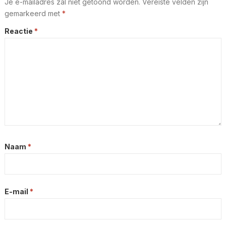
Je e-mailadres zal niet getoond worden.
Vereiste velden zijn
gemarkeerd met
*
Reactie
*
Naam
*
E-mail
*