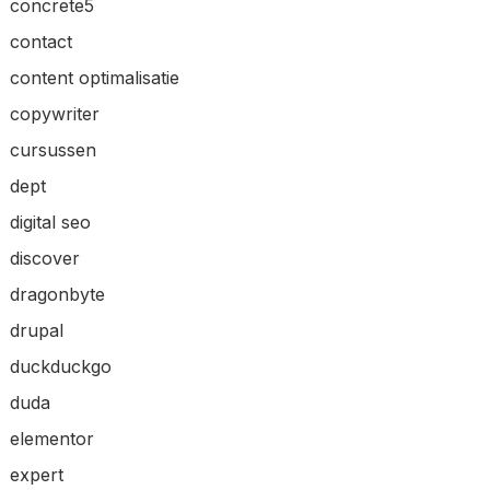
concrete5
contact
content optimalisatie
copywriter
cursussen
dept
digital seo
discover
dragonbyte
drupal
duckduckgo
duda
elementor
expert