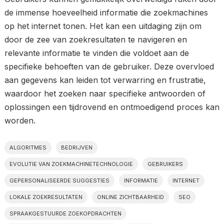
de immense hoeveelheid informatie die zoekmachines
op het internet tonen. Het kan een uitdaging zijn om
door de zee van zoekresultaten te navigeren en
relevante informatie te vinden die voldoet aan de
specifieke behoeften van de gebruiker. Deze overvloed
aan gegevens kan leiden tot verwarring en frustratie,
waardoor het zoeken naar specifieke antwoorden of
oplossingen een tijdrovend en ontmoedigend proces kan
worden.
ALGORITMES
BEDRIJVEN
EVOLUTIE VAN ZOEKMACHINETECHNOLOGIE
GEBRUIKERS
GEPERSONALISEERDE SUGGESTIES
INFORMATIE
INTERNET
LOKALE ZOEKRESULTATEN
ONLINE ZICHTBAARHEID
SEO
SPRAAKGESTUURDE ZOEKOPDRACHTEN