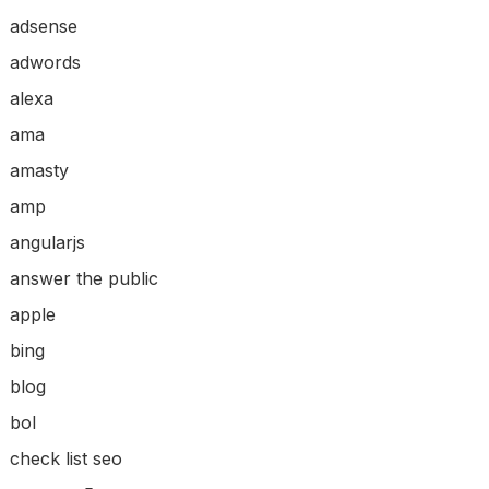
adsense
adwords
alexa
ama
amasty
amp
angularjs
answer the public
apple
bing
blog
bol
check list seo