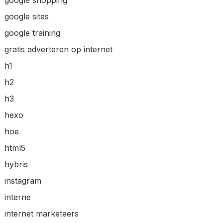
google sites
google training
gratis adverteren op internet
h1
h2
h3
hexo
hoe
html5
hybris
instagram
interne
internet marketeers