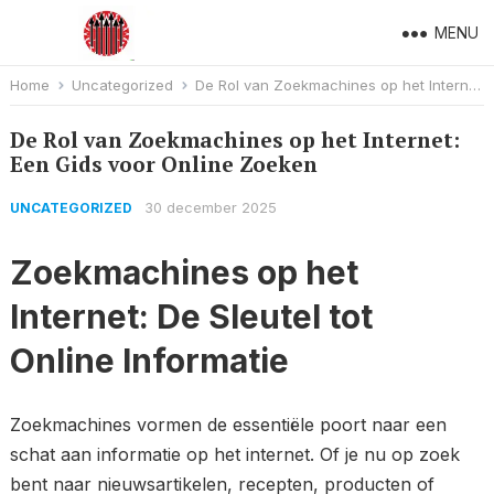
MENU
Home
Uncategorized
De Rol van Zoekmachines op het Internet: Een Gids voor Online Zoeken
De Rol van Zoekmachines op het Internet:
Een Gids voor Online Zoeken
30 december 2025
UNCATEGORIZED
Zoekmachines op het
Internet: De Sleutel tot
Online Informatie
Zoekmachines vormen de essentiële poort naar een
schat aan informatie op het internet. Of je nu op zoek
bent naar nieuwsartikelen, recepten, producten of