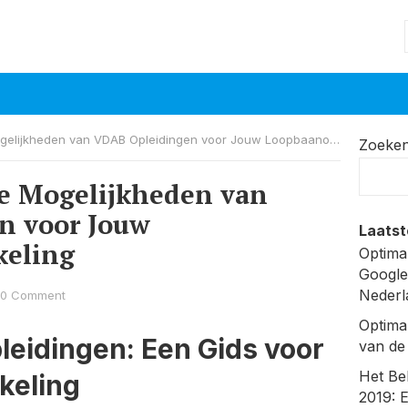
ijkheden van VDAB Opleidingen voor Jouw Loopbaanontwikkeling
Zoeke
se Mogelijkheden van
n voor Jouw
Laatst
eling
Optima
Google
Nederl
0 Comment
Optima
eidingen: Een Gids voor
van de
Het Be
keling
2019: 