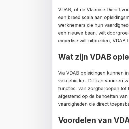
VDAB, of de Vlaamse Dienst voo
een breed scala aan opleiding
werknemers die hun vaardighede
een nieuwe baan, wilt doorgroeie
expertise wilt uitbreiden, VDAB h
Wat zijn VDAB opl
Via VDAB opleidingen kunnen indi
vakgebieden. Dit kan variëren v
functies, van zorgberoepen tot I
afgestemd op de behoeften van 
vaardigheden die direct toepasba
Voordelen van VDA