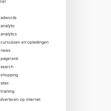
ncer
 adwords
analytic
analytics
 cursussen en opleidingen
 news
 pagerank
 search
 shopping
sites
training
adverteren op internet