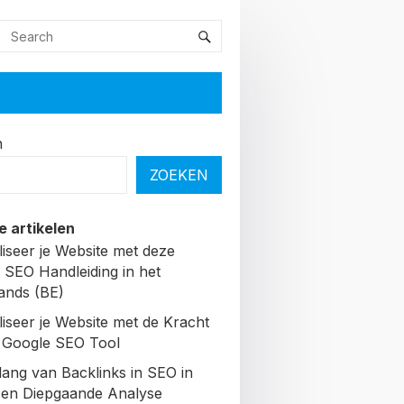
n
ZOEKEN
e artikelen
liseer je Website met deze
 SEO Handleiding in het
ands (BE)
liseer je Website met de Kracht
 Google SEO Tool
lang van Backlinks in SEO in
Een Diepgaande Analyse