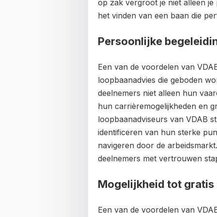
op zak vergroot je niet alleen 
het vinden van een baan die perf
Persoonlijke begeleidi
Een van de voordelen van VDAB o
loopbaanadvies die geboden wo
deelnemers niet alleen hun vaar
hun carrièremogelijkheden en gr
loopbaanadviseurs van VDAB staa
identificeren van hun sterke pun
navigeren door de arbeidsmarkt.
deelnemers met vertrouwen stap
Mogelijkheid tot gratis
Een van de voordelen van VDAB o