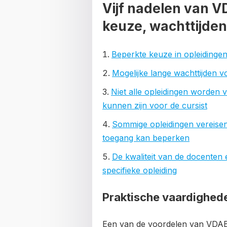
Vijf nadelen van 
keuze, wachttijde
Beperkte keuze in opleidingen
Mogelijke lange wachttijden v
Niet alle opleidingen worden 
kunnen zijn voor de cursist
Sommige opleidingen vereisen 
toegang kan beperken
De kwaliteit van de docenten 
specifieke opleiding
Praktische vaardighed
Een van de voordelen van VDAB 