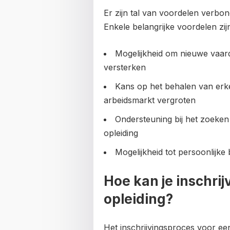
Er zijn tal van voordelen verbo
Enkele belangrijke voordelen zij
Mogelijkheid om nieuwe vaard
versterken
Kans op het behalen van erke
arbeidsmarkt vergroten
Ondersteuning bij het zoeken
opleiding
Mogelijkheid tot persoonlijke
Hoe kan je inschri
opleiding?
Het inschrijvingsproces voor ee