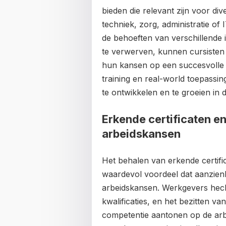
bieden die relevant zijn voor di
techniek, zorg, administratie of
de behoeften van verschillende 
te verwerven, kunnen cursisten
hun kansen op een succesvolle
training en real-world toepassi
te ontwikkelen en te groeien in 
Erkende certificaten e
arbeidskansen
Het behalen van erkende certifi
waardevol voordeel dat aanzienli
arbeidskansen. Werkgevers hech
kwalificaties, en het bezitten va
competentie aantonen op de arbe