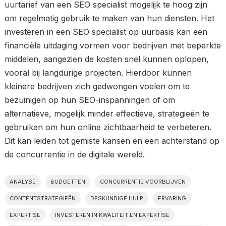
uurtarief van een SEO specialist mogelijk te hoog zijn
om regelmatig gebruik te maken van hun diensten. Het
investeren in een SEO specialist op uurbasis kan een
financiële uitdaging vormen voor bedrijven met beperkte
middelen, aangezien de kosten snel kunnen oplopen,
vooral bij langdurige projecten. Hierdoor kunnen
kleinere bedrijven zich gedwongen voelen om te
bezuinigen op hun SEO-inspanningen of om
alternatieve, mogelijk minder effectieve, strategieën te
gebruiken om hun online zichtbaarheid te verbeteren.
Dit kan leiden tot gemiste kansen en een achterstand op
de concurrentie in de digitale wereld.
ANALYSE
BUDGETTEN
CONCURRENTIE VOORBLIJVEN
CONTENTSTRATEGIEËN
DESKUNDIGE HULP
ERVARING
EXPERTISE
INVESTEREN IN KWALITEIT EN EXPERTISE