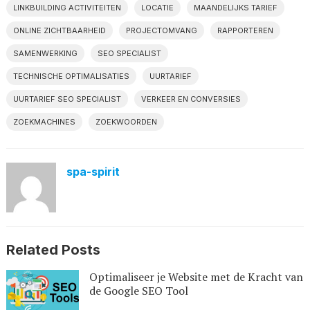
LINKBUILDING ACTIVITEITEN
LOCATIE
MAANDELIJKS TARIEF
ONLINE ZICHTBAARHEID
PROJECTOMVANG
RAPPORTEREN
SAMENWERKING
SEO SPECIALIST
TECHNISCHE OPTIMALISATIES
UURTARIEF
UURTARIEF SEO SPECIALIST
VERKEER EN CONVERSIES
ZOEKMACHINES
ZOEKWOORDEN
spa-spirit
Related Posts
Optimaliseer je Website met de Kracht van
de Google SEO Tool