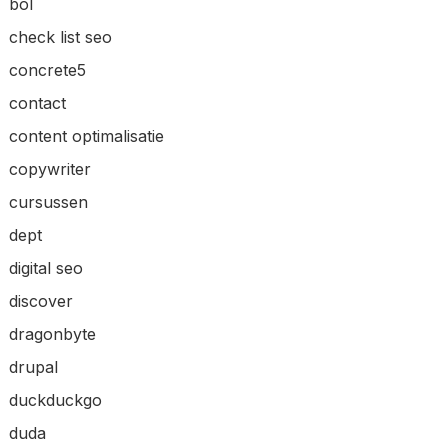
bol
check list seo
concrete5
contact
content optimalisatie
copywriter
cursussen
dept
digital seo
discover
dragonbyte
drupal
duckduckgo
duda