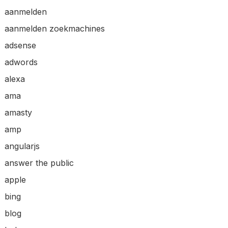
aanmelden
aanmelden zoekmachines
adsense
adwords
alexa
ama
amasty
amp
angularjs
answer the public
apple
bing
blog