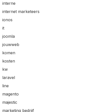
interne
internet marketeers
ionos
it
joomla
jouwweb
komen
kosten
kw
laravel
line
magento
majestic
marketing bedrijf