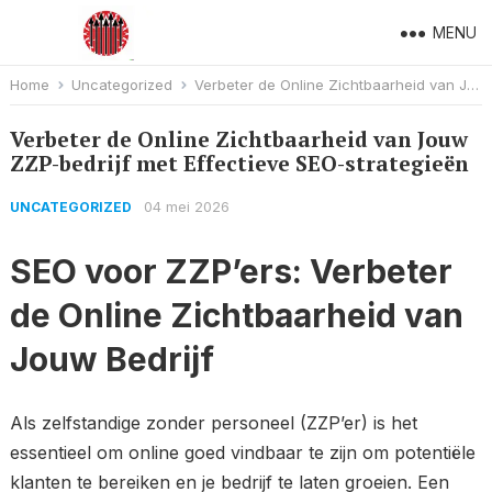
MENU
Home
Uncategorized
Verbeter de Online Zichtbaarheid van Jouw ZZP-bedrijf met Effectieve SEO-strategieën
Verbeter de Online Zichtbaarheid van Jouw
ZZP-bedrijf met Effectieve SEO-strategieën
04 mei 2026
UNCATEGORIZED
SEO voor ZZP’ers: Verbeter
de Online Zichtbaarheid van
Jouw Bedrijf
Als zelfstandige zonder personeel (ZZP’er) is het
essentieel om online goed vindbaar te zijn om potentiële
klanten te bereiken en je bedrijf te laten groeien. Een