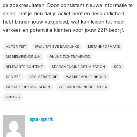
de zoekresultaten. Door consistent nieuwe informatie te
delen, laat je zien dat je actief bent en deskundigheid
hebt binnen jouw vakgebied, wat kan leiden tot meer
verkeer en potentiële klanten voor jouw ZZP-bedrijf.
AUTORITEIT
KWALITATIEVE BACKLINKS
META-INFORMATIE
MOBIELVRIENDELIJK
ONLINE ZICHTBAARHEID
RELEVANTE CONTENT
SEARCH ENGINE OPTIMIZATION
SEO
SEO ZZP
SEO-STRATEGIE
WAARDEVOLLE INHOUD
WEBSITE OPTIMALISEREN
ZOEKWOORDENONDERZOEK
ZZP'ERS
spa-spirit