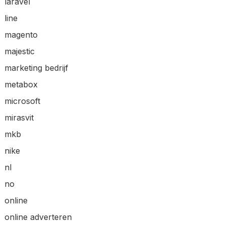
laravel
line
magento
majestic
marketing bedrijf
metabox
microsoft
mirasvit
mkb
nike
nl
no
online
online adverteren