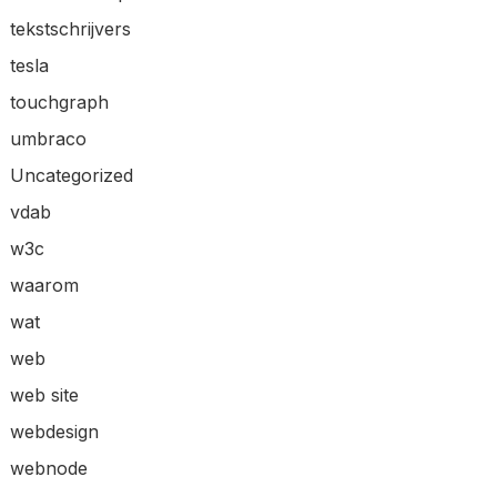
tekstschrijvers
tesla
touchgraph
umbraco
Uncategorized
vdab
w3c
waarom
wat
web
web site
webdesign
webnode