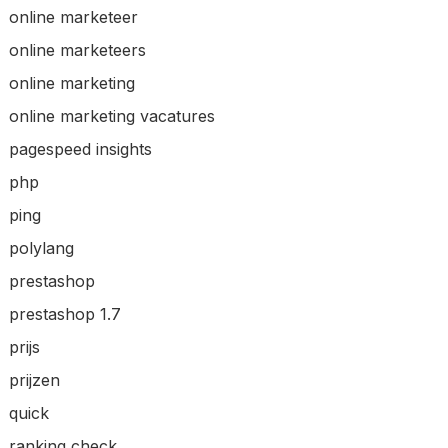
online marketeer
online marketeers
online marketing
online marketing vacatures
pagespeed insights
php
ping
polylang
prestashop
prestashop 1.7
prijs
prijzen
quick
ranking check