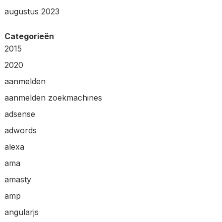
augustus 2023
Categorieën
2015
2020
aanmelden
aanmelden zoekmachines
adsense
adwords
alexa
ama
amasty
amp
angularjs