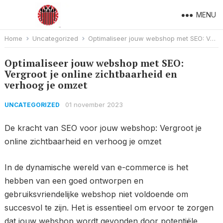
MENU
Home
Uncategorized
Optimaliseer jouw webshop met SEO: Vergroot je online zichtbaarheid en verhoog je omzet
Optimaliseer jouw webshop met SEO:
Vergroot je online zichtbaarheid en
verhoog je omzet
01 november 2023
UNCATEGORIZED
De kracht van SEO voor jouw webshop: Vergroot je
online zichtbaarheid en verhoog je omzet
In de dynamische wereld van e-commerce is het
hebben van een goed ontworpen en
gebruiksvriendelijke webshop niet voldoende om
succesvol te zijn. Het is essentieel om ervoor te zorgen
dat jouw webshop wordt gevonden door potentiële