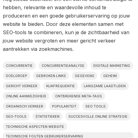
hebben, relevante en waardevolle inhoud te
produceren en een goede gebruikerservaring op jouw
website te bieden. Door deze elementen samen met
SEO-tools te combineren, kun je de zichtbaarheid van
jouw website vergroten en meer gericht verkeer
aantrekken via zoekmachines.
CONCURRENTIE
CONCURRENTIEANALYSE
DIGITALE MARKETING
DOELGROEP
GEBROKEN LINKS
GEGEVENS
GEHEIM
GERICHT VERKEER
KLIKFREQUENTIE
LANGZAME LAADTIJDEN
ONLINE AANWEZIGHEID
ONTBREKENDE META-TAGS
ORGANISCH VERKEER
POPULARITEIT
SEO TOOLS
SEO-TOOLS
STATISTIEKEN
SUCCESVOLLE ONLINE STRATEGIE
TECHNISCHE ASPECTEN WEBSITE
TECHNISCHE FOUTEN GEBRUIKERSERVARING