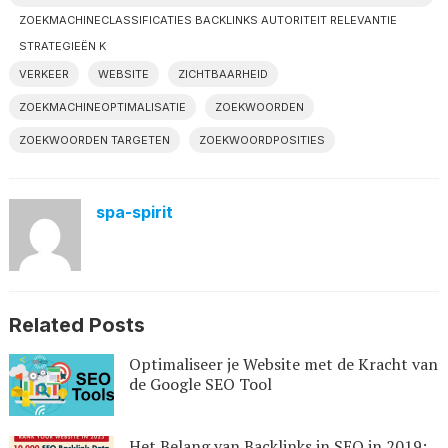
ZOEKMACHINECLASSIFICATIES BACKLINKS AUTORITEIT RELEVANTIE
STRATEGIEËN K
VERKEER
WEBSITE
ZICHTBAARHEID
ZOEKMACHINEOPTIMALISATIE
ZOEKWOORDEN
ZOEKWOORDEN TARGETEN
ZOEKWOORDPOSITIES
spa-spirit
Related Posts
Optimaliseer je Website met de Kracht van
de Google SEO Tool
Het Belang van Backlinks in SEO in 2019: