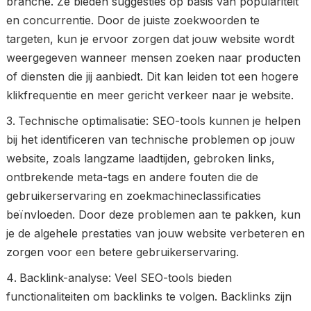
branche. Ze bieden suggesties op basis van populariteit
en concurrentie. Door de juiste zoekwoorden te
targeten, kun je ervoor zorgen dat jouw website wordt
weergegeven wanneer mensen zoeken naar producten
of diensten die jij aanbiedt. Dit kan leiden tot een hogere
klikfrequentie en meer gericht verkeer naar je website.
Technische optimalisatie: SEO-tools kunnen je helpen
bij het identificeren van technische problemen op jouw
website, zoals langzame laadtijden, gebroken links,
ontbrekende meta-tags en andere fouten die de
gebruikerservaring en zoekmachineclassificaties
beïnvloeden. Door deze problemen aan te pakken, kun
je de algehele prestaties van jouw website verbeteren en
zorgen voor een betere gebruikerservaring.
Backlink-analyse: Veel SEO-tools bieden
functionaliteiten om backlinks te volgen. Backlinks zijn