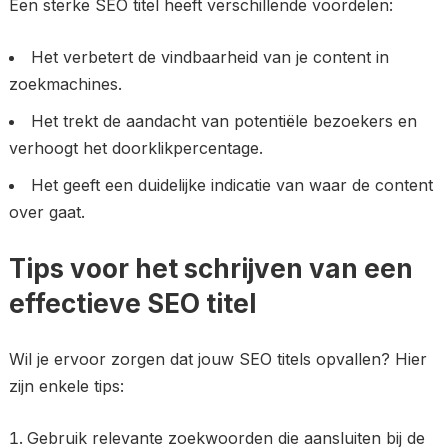
Een sterke SEO titel heeft verschillende voordelen:
Het verbetert de vindbaarheid van je content in
zoekmachines.
Het trekt de aandacht van potentiële bezoekers en
verhoogt het doorklikpercentage.
Het geeft een duidelijke indicatie van waar de content
over gaat.
Tips voor het schrijven van een
effectieve SEO titel
Wil je ervoor zorgen dat jouw SEO titels opvallen? Hier
zijn enkele tips:
Gebruik relevante zoekwoorden die aansluiten bij de