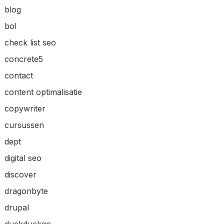
blog
bol
check list seo
concrete5
contact
content optimalisatie
copywriter
cursussen
dept
digital seo
discover
dragonbyte
drupal
duckduckgo