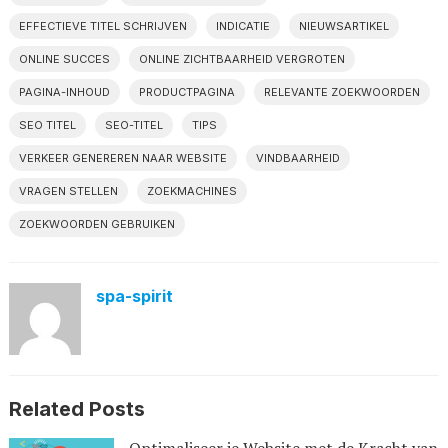
EFFECTIEVE TITEL SCHRIJVEN
INDICATIE
NIEUWSARTIKEL
ONLINE SUCCES
ONLINE ZICHTBAARHEID VERGROTEN
PAGINA-INHOUD
PRODUCTPAGINA
RELEVANTE ZOEKWOORDEN
SEO TITEL
SEO-TITEL
TIPS
VERKEER GENEREREN NAAR WEBSITE
VINDBAARHEID
VRAGEN STELLEN
ZOEKMACHINES
ZOEKWOORDEN GEBRUIKEN
spa-spirit
Related Posts