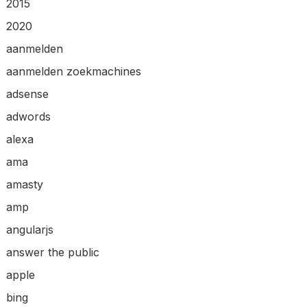
2015
2020
aanmelden
aanmelden zoekmachines
adsense
adwords
alexa
ama
amasty
amp
angularjs
answer the public
apple
bing