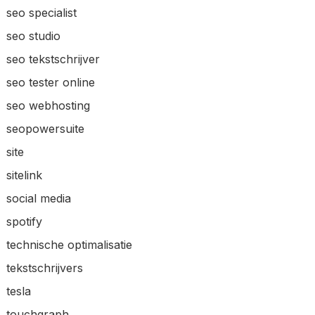
seo specialist
seo studio
seo tekstschrijver
seo tester online
seo webhosting
seopowersuite
site
sitelink
social media
spotify
technische optimalisatie
tekstschrijvers
tesla
touchgraph