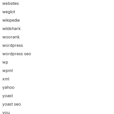
websites
weglot
wikipedia
wildshark
woorank
wordpress
wordpress seo
wp
wpml
xml
yahoo
yoast
yoast seo
you