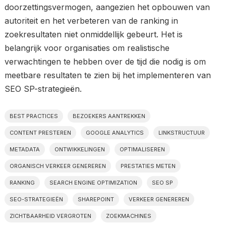
doorzettingsvermogen, aangezien het opbouwen van
autoriteit en het verbeteren van de ranking in
zoekresultaten niet onmiddellijk gebeurt. Het is
belangrijk voor organisaties om realistische
verwachtingen te hebben over de tijd die nodig is om
meetbare resultaten te zien bij het implementeren van
SEO SP-strategieën.
BEST PRACTICES
BEZOEKERS AANTREKKEN
CONTENT PRESTEREN
GOOGLE ANALYTICS
LINKSTRUCTUUR
METADATA
ONTWIKKELINGEN
OPTIMALISEREN
ORGANISCH VERKEER GENEREREN
PRESTATIES METEN
RANKING
SEARCH ENGINE OPTIMIZATION
SEO SP
SEO-STRATEGIEËN
SHAREPOINT
VERKEER GENEREREN
ZICHTBAARHEID VERGROTEN
ZOEKMACHINES