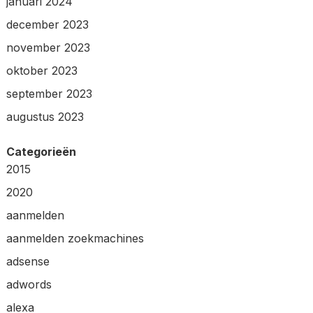
januari 2024
december 2023
november 2023
oktober 2023
september 2023
augustus 2023
Categorieën
2015
2020
aanmelden
aanmelden zoekmachines
adsense
adwords
alexa