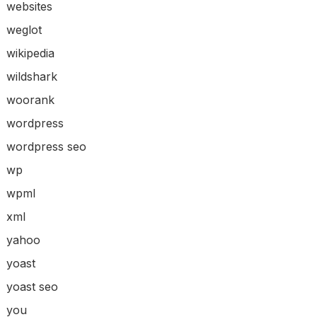
websites
weglot
wikipedia
wildshark
woorank
wordpress
wordpress seo
wp
wpml
xml
yahoo
yoast
yoast seo
you