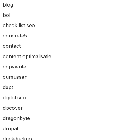
blog
bol
check list seo
concrete5
contact
content optimalisatie
copywriter
cursussen
dept
digital seo
discover
dragonbyte
drupal
duckduckgo