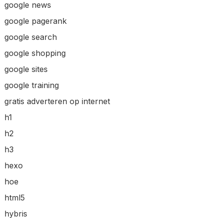
google news
google pagerank
google search
google shopping
google sites
google training
gratis adverteren op internet
h1
h2
h3
hexo
hoe
html5
hybris