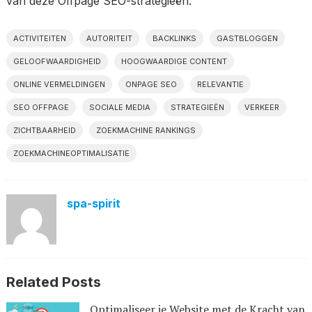
van deze Offpage SEO-strategieën.
ACTIVITEITEN
AUTORITEIT
BACKLINKS
GASTBLOGGEN
GELOOFWAARDIGHEID
HOOGWAARDIGE CONTENT
ONLINE VERMELDINGEN
ONPAGE SEO
RELEVANTIE
SEO OFFPAGE
SOCIALE MEDIA
STRATEGIEËN
VERKEER
ZICHTBAARHEID
ZOEKMACHINE RANKINGS
ZOEKMACHINEOPTIMALISATIE
spa-spirit
Related Posts
Optimaliseer je Website met de Kracht van