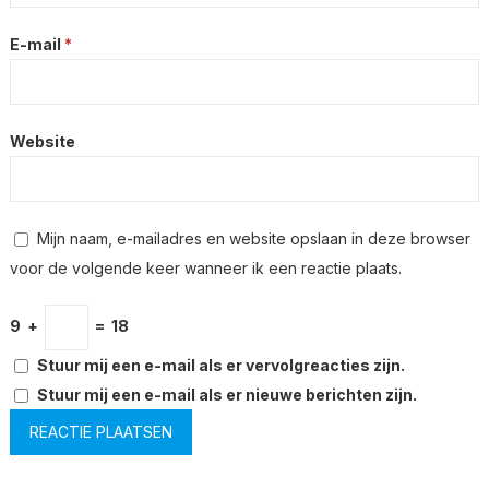
E-mail
*
Website
Mijn naam, e-mailadres en website opslaan in deze browser
voor de volgende keer wanneer ik een reactie plaats.
9
+
=
18
Stuur mij een e-mail als er vervolgreacties zijn.
Stuur mij een e-mail als er nieuwe berichten zijn.