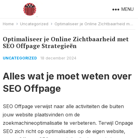
MENU
Home
Uncategorized
Optimaliseer je Online Zichtbaarheid met SEO Offpage Strategieën
Optimaliseer je Online Zichtbaarheid met
SEO Offpage Strategieën
18 december 2024
UNCATEGORIZED
Alles wat je moet weten over
SEO Offpage
SEO Offpage verwijst naar alle activiteiten die buiten
jouw website plaatsvinden om de
zoekmachineoptimalisatie te verbeteren. Terwijl Onpage
SEO zich richt op optimalisaties op de eigen website,