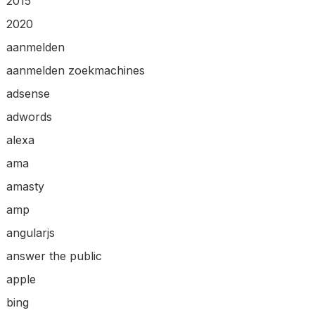
2015
2020
aanmelden
aanmelden zoekmachines
adsense
adwords
alexa
ama
amasty
amp
angularjs
answer the public
apple
bing