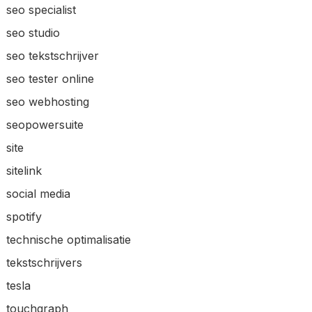
seo specialist
seo studio
seo tekstschrijver
seo tester online
seo webhosting
seopowersuite
site
sitelink
social media
spotify
technische optimalisatie
tekstschrijvers
tesla
touchgraph