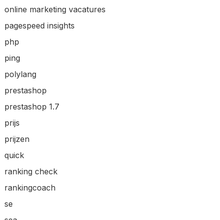
online marketing vacatures
pagespeed insights
php
ping
polylang
prestashop
prestashop 1.7
prijs
prijzen
quick
ranking check
rankingcoach
se
sea