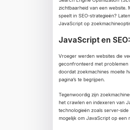
Search Engine Optimization (SEO
zichtbaarheid van een website. M
speelt in SEO-strategieën? Late
JavaScript op zoekmachineoptima
JavaScript en SEO
Vroeger werden websites die ve
geconfronteerd met problemen b
doordat zoekmachines moeite h
pagina’s te begrijpen.
Tegenwoordig zijn zoekmachine
het crawlen en indexeren van Ja
technologieën zoals server-side
mogelijk om JavaScript op een ma