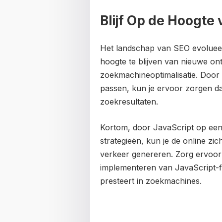
Blijf Op de Hoogte
Het landschap van SEO evolueert
hoogte te blijven van nieuwe o
zoekmachineoptimalisatie. Door u
passen, kun je ervoor zorgen da
zoekresultaten.
Kortom, door JavaScript op een 
strategieën, kun je de online zi
verkeer genereren. Zorg ervoor 
implementeren van JavaScript-fu
presteert in zoekmachines.