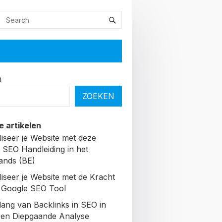
n
ZOEKEN
e artikelen
liseer je Website met deze
 SEO Handleiding in het
ands (BE)
liseer je Website met de Kracht
 Google SEO Tool
lang van Backlinks in SEO in
Een Diepgaande Analyse