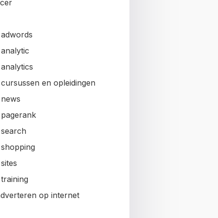
ncer
 adwords
analytic
analytics
 cursussen en opleidingen
 news
 pagerank
 search
 shopping
sites
training
adverteren op internet