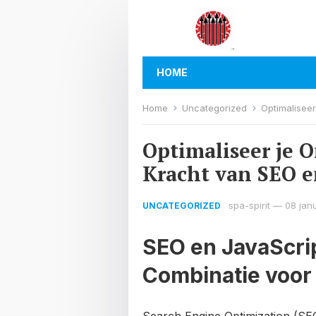
HOME
Home
Uncategorized
Optimaliseer
Optimaliseer je 
Kracht van SEO e
spa-spirit
—
08 jan
UNCATEGORIZED
SEO en JavaScrip
Combinatie voor