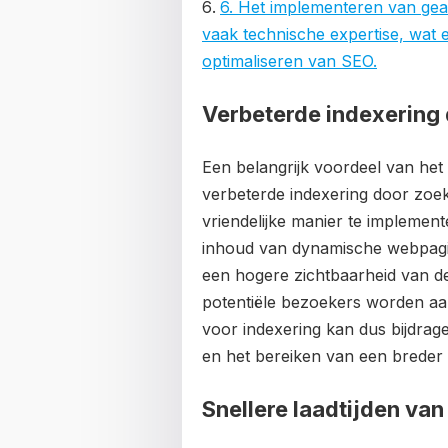
6. Het implementeren van geav
vaak technische expertise, wat
optimaliseren van SEO.
Verbeterde indexering
Een belangrijk voordeel van het
verbeterde indexering door zo
vriendelijke manier te impleme
inhoud van dynamische webpagina’
een hogere zichtbaarheid van d
potentiële bezoekers worden aa
voor indexering kan dus bijdrag
en het bereiken van een breder 
Snellere laadtijden va