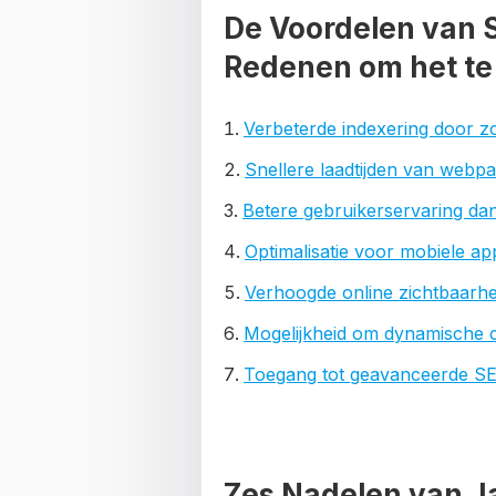
De Voordelen van 
Redenen om het t
Verbeterde indexering door 
Snellere laadtijden van webpa
Betere gebruikerservaring dank
Optimalisatie voor mobiele a
Verhoogde online zichtbaarhe
Mogelijkheid om dynamische c
Toegang tot geavanceerde S
Zes Nadelen van Ja