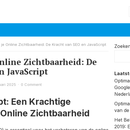
 je Online Zichtbaarheid: De Kracht van SEO en JavaScript
Zoeke
Online Zichtbaarheid: De
n JavaScript
Laatst
Optima
uari 2025
·
0 Comment
Google
Nederl
t: Een Krachtige
Optima
van de
 Online Zichtbaarheid
Het Be
2019: 