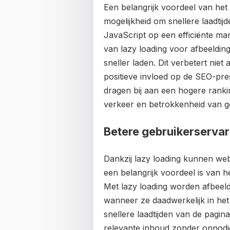
Een belangrijk voordeel van het
mogelijkheid om snellere laadtij
JavaScript op een efficiënte man
van lazy loading voor afbeeldi
sneller laden. Dit verbetert nie
positieve invloed op de SEO-pres
dragen bij aan een hogere rank
verkeer en betrokkenheid van g
Betere gebruikerservar
Dankzij lazy loading kunnen web
een belangrijk voordeel is van h
Met lazy loading worden afbeel
wanneer ze daadwerkelijk in het
snellere laadtijden van de pagi
relevante inhoud zonder onnodig