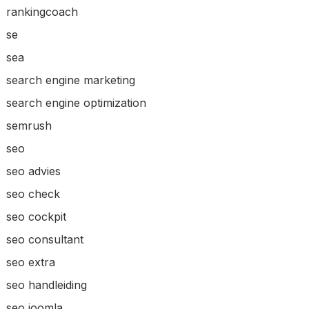
rankingcoach
se
sea
search engine marketing
search engine optimization
semrush
seo
seo advies
seo check
seo cockpit
seo consultant
seo extra
seo handleiding
seo joomla