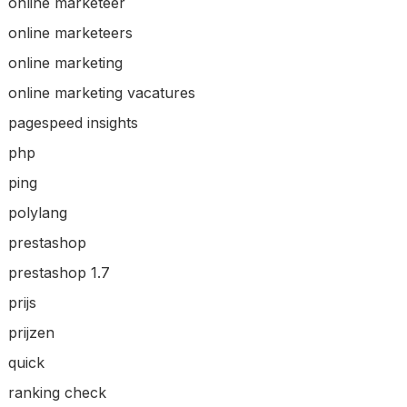
online marketeer
online marketeers
online marketing
online marketing vacatures
pagespeed insights
php
ping
polylang
prestashop
prestashop 1.7
prijs
prijzen
quick
ranking check