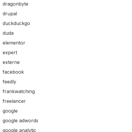
dragonbyte
drupal
duckduckgo
duda
elementor
expert
externe
facebook
feedly
frankwatching
freelancer
google
google adwords
google analytic