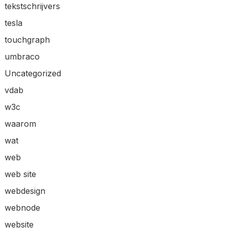
tekstschrijvers
tesla
touchgraph
umbraco
Uncategorized
vdab
w3c
waarom
wat
web
web site
webdesign
webnode
website