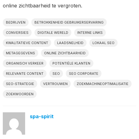
online zichtbaarheid te vergroten.
BEDRIJVEN
BETROKKENHEID GEBRUIKERSERVARING
CONVERSIES
DIGITALE WERELD
INTERNE LINKS
KWALITATIEVE CONTENT
LAADSNELHEID
LOKAAL SEO
METAGEGEVENS
ONLINE ZICHTBAARHEID
ORGANISCH VERKEER
POTENTIËLE KLANTEN
RELEVANTE CONTENT
SEO
SEO CORPORATE
SEO-STRATEGIE
VERTROUWEN
ZOEKMACHINEOPTIMALISATIE
ZOEKWOORDEN
spa-spirit