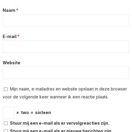
Naam
*
E-mail
*
Website
Mijn naam, e-mailadres en website opslaan in deze browser
voor de volgende keer wanneer ik een reactie plaats.
×
two
=
sixteen
Stuur mij een e-mail als er vervolgreacties zijn.
Stuur mij een e-mail als er nieuwe berichten zijn.