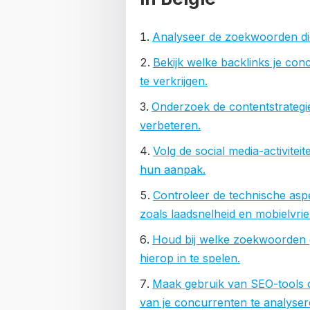
Analyseer de zoekwoorden di
Bekijk welke backlinks je con
te verkrijgen.
Onderzoek de contentstrategie
verbeteren.
Volg de social media-activitei
hun aanpak.
Controleer de technische asp
zoals laadsnelheid en mobielvrien
Houd bij welke zoekwoorden 
hierop in te spelen.
Maak gebruik van SEO-tools om
van je concurrenten te analyser