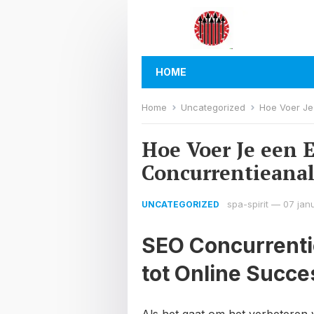
HOME
Home
Uncategorized
Hoe Voer Je
Hoe Voer Je een E
Concurrentieanal
spa-spirit
—
07 jan
UNCATEGORIZED
SEO Concurrenti
tot Online Succe