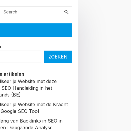
n
ZOEKEN
e artikelen
liseer je Website met deze
 SEO Handleiding in het
ands (BE)
liseer je Website met de Kracht
 Google SEO Tool
lang van Backlinks in SEO in
Een Diepgaande Analyse