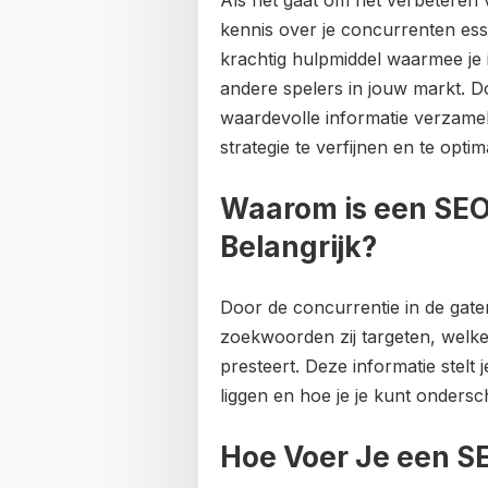
Als het gaat om het verbeteren 
kennis over je concurrenten ess
krachtig hulpmiddel waarmee je in
andere spelers in jouw markt. Do
waardevolle informatie verzame
strategie te verfijnen en te optim
Waarom is een SEO
Belangrijk?
Door de concurrentie in de gat
zoekwoorden zij targeten, welk
presteert. Deze informatie stelt 
liggen en hoe je je kunt ondersc
Hoe Voer Je een S