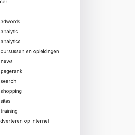
ncer
 adwords
analytic
analytics
 cursussen en opleidingen
 news
 pagerank
 search
 shopping
sites
training
adverteren op internet