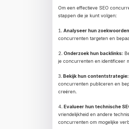
Om een effectieve SEO concurrent
stappen die je kunt volgen:
Analyseer hun zoekwoorden
concurrenten targeten en bepaal
Onderzoek hun backlinks:
Be
je concurrenten en identificeer 
Bekijk hun contentstrategie:
concurrenten publiceren en bepa
creëren.
Evalueer hun technische SE
vriendelijkheid en andere techn
concurrenten om mogelijke verbet