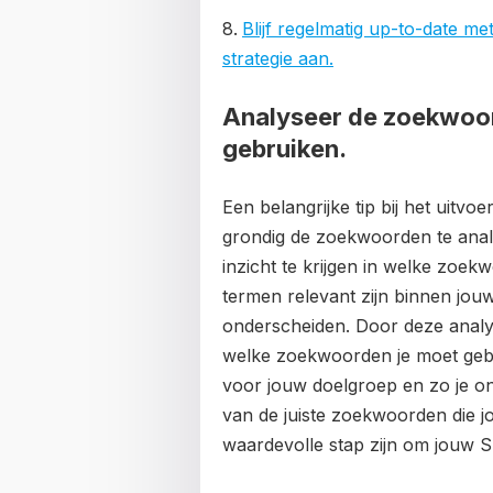
Blijf regelmatig up-to-date me
strategie aan.
Analyseer de zoekwoor
gebruiken.
Een belangrijke tip bij het uitv
grondig de zoekwoorden te anal
inzicht te krijgen in welke zoek
termen relevant zijn binnen jou
onderscheiden. Door deze analys
welke zoekwoorden je moet geb
voor jouw doelgroep en zo je onl
van de juiste zoekwoorden die 
waardevolle stap zijn om jouw SE