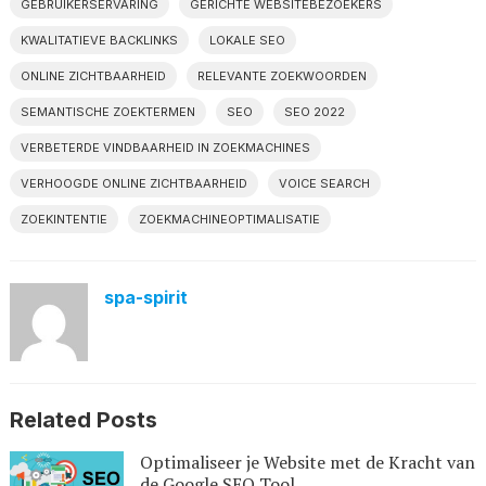
GEBRUIKERSERVARING
GERICHTE WEBSITEBEZOEKERS
KWALITATIEVE BACKLINKS
LOKALE SEO
ONLINE ZICHTBAARHEID
RELEVANTE ZOEKWOORDEN
SEMANTISCHE ZOEKTERMEN
SEO
SEO 2022
VERBETERDE VINDBAARHEID IN ZOEKMACHINES
VERHOOGDE ONLINE ZICHTBAARHEID
VOICE SEARCH
ZOEKINTENTIE
ZOEKMACHINEOPTIMALISATIE
spa-spirit
Related Posts
Optimaliseer je Website met de Kracht van
de Google SEO Tool