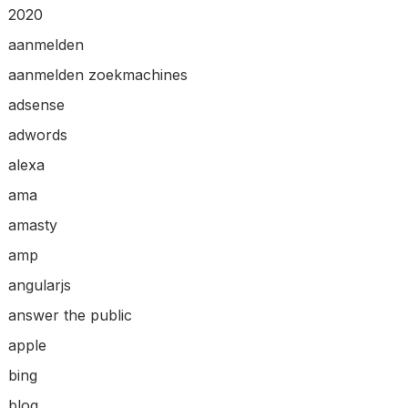
2020
aanmelden
aanmelden zoekmachines
adsense
adwords
alexa
ama
amasty
amp
angularjs
answer the public
apple
bing
blog