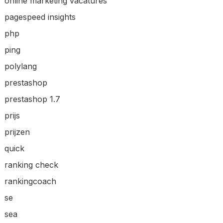
online marketing vacatures
pagespeed insights
php
ping
polylang
prestashop
prestashop 1.7
prijs
prijzen
quick
ranking check
rankingcoach
se
sea