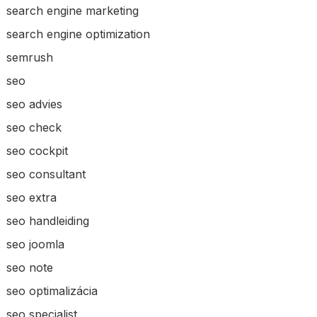
search engine marketing
search engine optimization
semrush
seo
seo advies
seo check
seo cockpit
seo consultant
seo extra
seo handleiding
seo joomla
seo note
seo optimalizácia
seo specialist