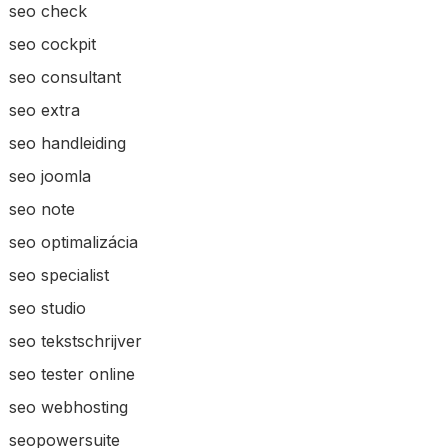
seo check
seo cockpit
seo consultant
seo extra
seo handleiding
seo joomla
seo note
seo optimalizácia
seo specialist
seo studio
seo tekstschrijver
seo tester online
seo webhosting
seopowersuite