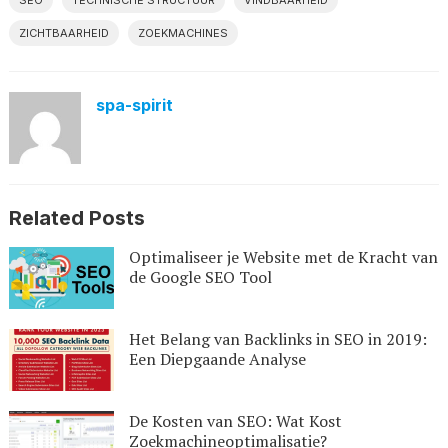
SEO
TECHNISCHE STRUCTUUR
VINDBAARHEID
ZICHTBAARHEID
ZOEKMACHINES
spa-spirit
Related Posts
Optimaliseer je Website met de Kracht van
de Google SEO Tool
Het Belang van Backlinks in SEO in 2019:
Een Diepgaande Analyse
De Kosten van SEO: Wat Kost
Zoekmachineoptimalisatie?