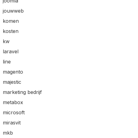
joomla
jouwweb
komen
kosten
kw
laravel
line
magento
majestic
marketing bedrijf
metabox
microsoft
mirasvit
mkb