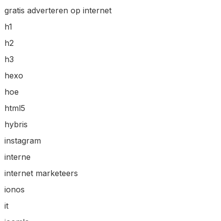
gratis adverteren op internet
h1
h2
h3
hexo
hoe
html5
hybris
instagram
interne
internet marketeers
ionos
it