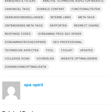
AANGEPASTE FILTERS
ANALYSE TECHNISCHE ASPECTEN WEBSITE
CANONICAL TAGS
DUBBELE CONTENT
FUNCTIONALITEITEN
GEBRUIKSVRIENDELIJKHEID
INTERNE LINKS
META-TAGS
ONTBREKENDE META-TAGS
RAPPORTEN
REDIRECT CHAINS
RESPONSE CODES
SCREAMING FROG SEO SPIDER
SCREAMINGFROGSEOSPIDER
SEO-PROFESSIONAL
TECHNISCHE ASPECTEN
TOOL
TOOLKIT
UPDATES
VOLLEDIGE SCAN
VOORDELEN
WEBSITE OPTIMALISEREN
ZOEKMACHINEOPTIMALISATIE
spa-spirit