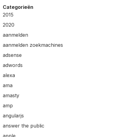
Categorieën
2015
2020
aanmelden
aanmelden zoekmachines
adsense
adwords
alexa
ama
amasty
amp
angularjs
answer the public
apple