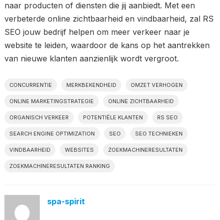
naar producten of diensten die jij aanbiedt. Met een
verbeterde online zichtbaarheid en vindbaarheid, zal RS
SEO jouw bedrijf helpen om meer verkeer naar je
website te leiden, waardoor de kans op het aantrekken
van nieuwe klanten aanzienlijk wordt vergroot.
CONCURRENTIE
MERKBEKENDHEID
OMZET VERHOGEN
ONLINE MARKETINGSTRATEGIE
ONLINE ZICHTBAARHEID
ORGANISCH VERKEER
POTENTIËLE KLANTEN
RS SEO
SEARCH ENGINE OPTIMIZATION
SEO
SEO TECHNIEKEN
VINDBAARHEID
WEBSITES
ZOEKMACHINERESULTATEN
ZOEKMACHINERESULTATEN RANKING
spa-spirit