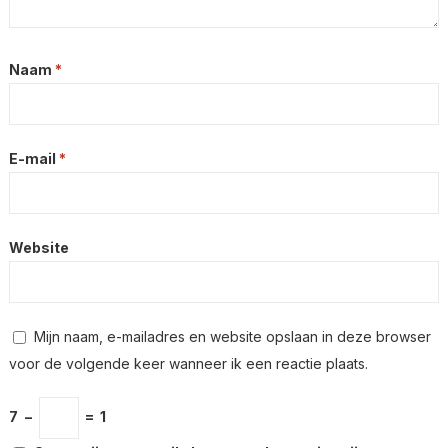
Naam
*
E-mail
*
Website
Mijn naam, e-mailadres en website opslaan in deze browser
voor de volgende keer wanneer ik een reactie plaats.
7
−
=
1