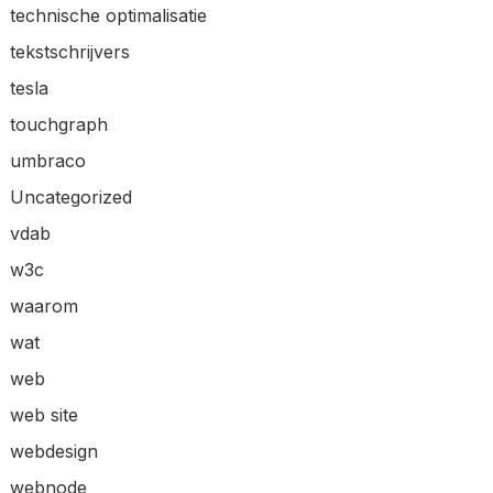
technische optimalisatie
tekstschrijvers
tesla
touchgraph
umbraco
Uncategorized
vdab
w3c
waarom
wat
web
web site
webdesign
webnode