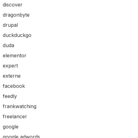
discover
dragonbyte
drupal
duckduckgo
duda
elementor
expert
externe
facebook
feedly
frankwatching
freelancer
google
google adwords