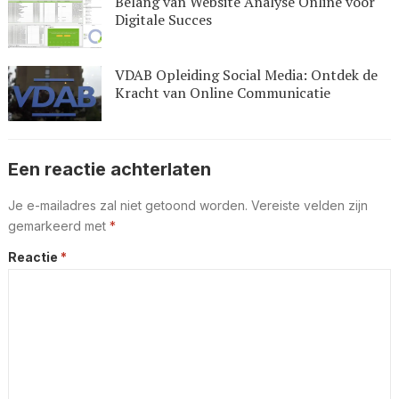
Belang van Website Analyse Online voor
Digitale Succes
VDAB Opleiding Social Media: Ontdek de
Kracht van Online Communicatie
Een reactie achterlaten
Je e-mailadres zal niet getoond worden.
Vereiste velden zijn
gemarkeerd met
*
Reactie
*