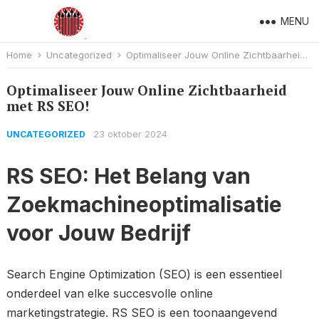
MENU
Home
Uncategorized
Optimaliseer Jouw Online Zichtbaarheid met RS SEO!
Optimaliseer Jouw Online Zichtbaarheid
met RS SEO!
23 oktober 2024
UNCATEGORIZED
RS SEO: Het Belang van
Zoekmachineoptimalisatie
voor Jouw Bedrijf
Search Engine Optimization (SEO) is een essentieel
onderdeel van elke succesvolle online
marketingstrategie. RS SEO is een toonaangevend