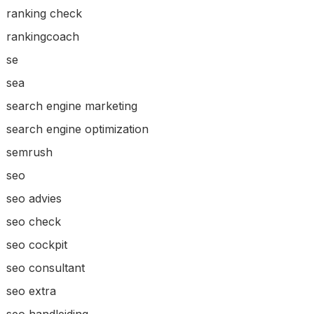
ranking check
rankingcoach
se
sea
search engine marketing
search engine optimization
semrush
seo
seo advies
seo check
seo cockpit
seo consultant
seo extra
seo handleiding