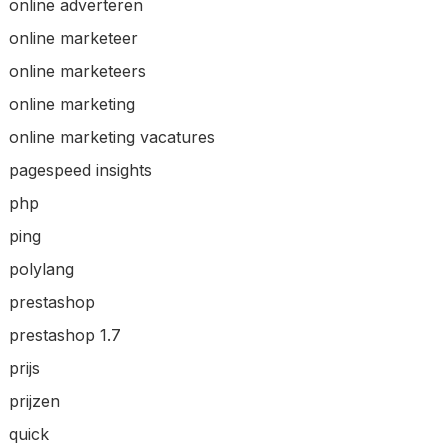
online adverteren
online marketeer
online marketeers
online marketing
online marketing vacatures
pagespeed insights
php
ping
polylang
prestashop
prestashop 1.7
prijs
prijzen
quick