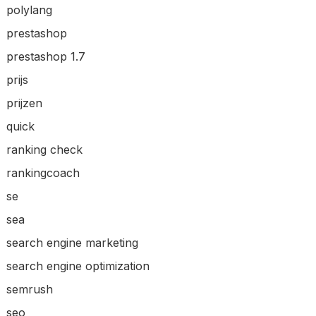
polylang
prestashop
prestashop 1.7
prijs
prijzen
quick
ranking check
rankingcoach
se
sea
search engine marketing
search engine optimization
semrush
seo