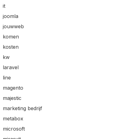
it
joomla
jouwweb
komen
kosten
kw
laravel
line
magento
majestic
marketing bedrijf
metabox
microsoft
mirasvit