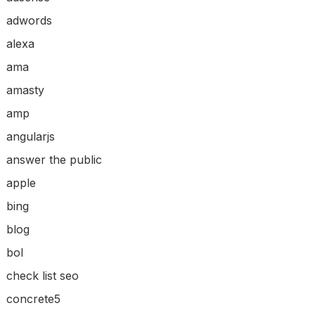
adwords
alexa
ama
amasty
amp
angularjs
answer the public
apple
bing
blog
bol
check list seo
concrete5