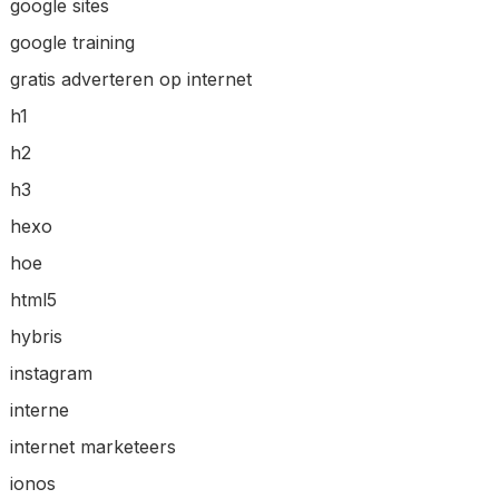
google sites
google training
gratis adverteren op internet
h1
h2
h3
hexo
hoe
html5
hybris
instagram
interne
internet marketeers
ionos