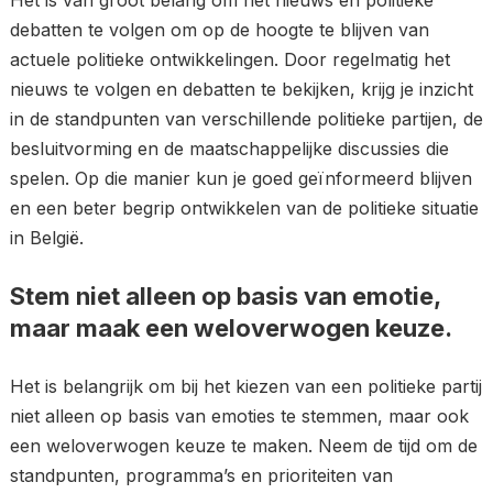
Het is van groot belang om het nieuws en politieke
debatten te volgen om op de hoogte te blijven van
actuele politieke ontwikkelingen. Door regelmatig het
nieuws te volgen en debatten te bekijken, krijg je inzicht
in de standpunten van verschillende politieke partijen, de
besluitvorming en de maatschappelijke discussies die
spelen. Op die manier kun je goed geïnformeerd blijven
en een beter begrip ontwikkelen van de politieke situatie
in België.
Stem niet alleen op basis van emotie,
maar maak een weloverwogen keuze.
Het is belangrijk om bij het kiezen van een politieke partij
niet alleen op basis van emoties te stemmen, maar ook
een weloverwogen keuze te maken. Neem de tijd om de
standpunten, programma’s en prioriteiten van