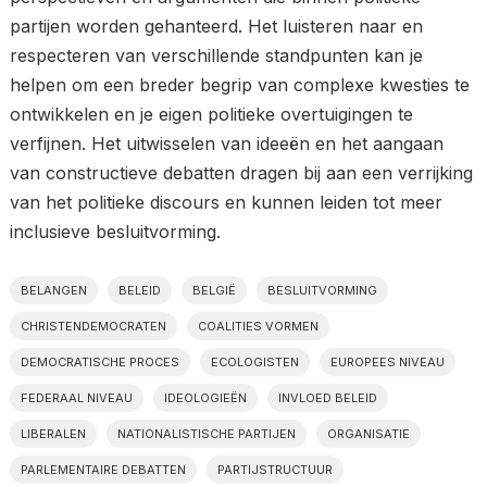
partijen worden gehanteerd. Het luisteren naar en
respecteren van verschillende standpunten kan je
helpen om een breder begrip van complexe kwesties te
ontwikkelen en je eigen politieke overtuigingen te
verfijnen. Het uitwisselen van ideeën en het aangaan
van constructieve debatten dragen bij aan een verrijking
van het politieke discours en kunnen leiden tot meer
inclusieve besluitvorming.
BELANGEN
BELEID
BELGIË
BESLUITVORMING
CHRISTENDEMOCRATEN
COALITIES VORMEN
DEMOCRATISCHE PROCES
ECOLOGISTEN
EUROPEES NIVEAU
FEDERAAL NIVEAU
IDEOLOGIEËN
INVLOED BELEID
LIBERALEN
NATIONALISTISCHE PARTIJEN
ORGANISATIE
PARLEMENTAIRE DEBATTEN
PARTIJSTRUCTUUR