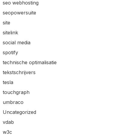
seo webhosting
seopowersuite
site
sitelink
social media
spotify
technische optimalisatie
tekstschrijvers
tesla
touchgraph
umbraco
Uncategorized
vdab
w3c