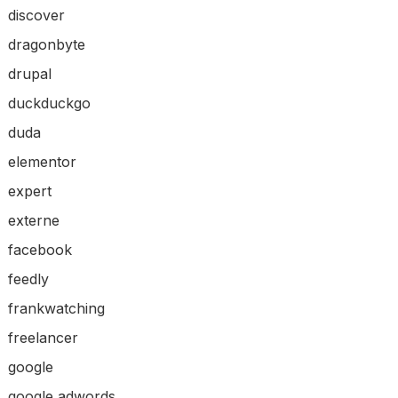
discover
dragonbyte
drupal
duckduckgo
duda
elementor
expert
externe
facebook
feedly
frankwatching
freelancer
google
google adwords