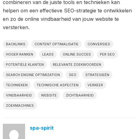
combineren van de juiste tools en technieken kan
helpen om een effectieve SEO-strategie te ontwikkelen
en zo de online vindbaarheid van jouw website te
versterken.
BACKLINKS
CONTENT OPTIMALISATIE
CONVERSIES
HOGER RANKEN
LEADS
ONLINE SUCCES
PER SEO
POTENTIËLE KLANTEN
RELEVANTE ZOEKWOORDEN
SEARCH ENGINE OPTIMIZATION
SEO
STRATEGIEËN
TECHNIEKEN
TECHNISCHE ASPECTEN
VERKEER
VINDBAARHEID
WEBSITE
ZICHTBAARHEID
ZOEKMACHINES
spa-spirit