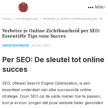
MENU
Home
Uncategorized
Verbeter je Online Zichtbaarheid per SEO: Essentiële Tips voor Succes
Verbeter je Online Zichtbaarheid per SEO:
Essentiële Tips voor Succes
09 mei 2024
UNCATEGORIZED
Per SEO: De sleutel tot online
succes
SEO, oftewel Search Engine Optimization, is een
essentieel onderdeel van elke succesvolle online
strategie. Door SEO op de juiste manier toe te passen,
kun je ervoor zorgen dat jouw website beter gevonden