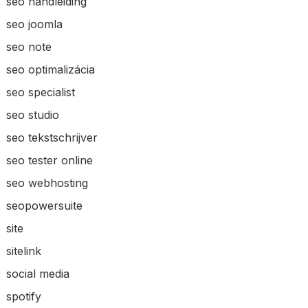
seo handleiding
seo joomla
seo note
seo optimalizácia
seo specialist
seo studio
seo tekstschrijver
seo tester online
seo webhosting
seopowersuite
site
sitelink
social media
spotify