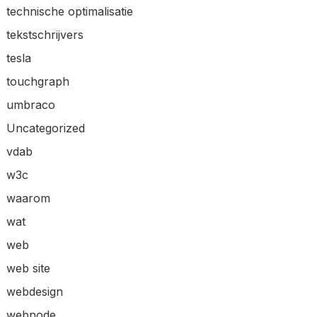
technische optimalisatie
tekstschrijvers
tesla
touchgraph
umbraco
Uncategorized
vdab
w3c
waarom
wat
web
web site
webdesign
webnode