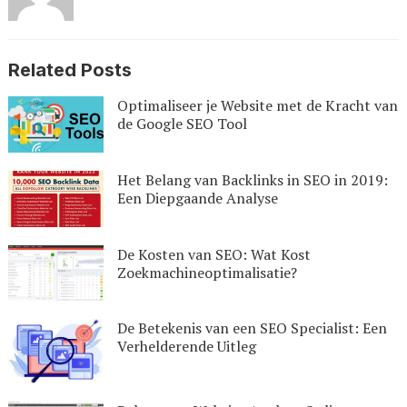
Related Posts
Optimaliseer je Website met de Kracht van
de Google SEO Tool
Het Belang van Backlinks in SEO in 2019:
Een Diepgaande Analyse
De Kosten van SEO: Wat Kost
Zoekmachineoptimalisatie?
De Betekenis van een SEO Specialist: Een
Verhelderende Uitleg