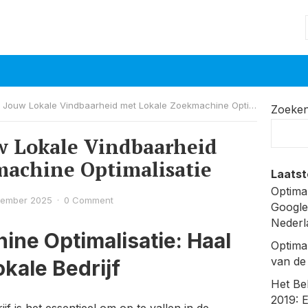
Jouw Lokale Vindbaarheid met Lokale Zoekmachine Optimalisatie
Zoeke
w Lokale Vindbaarheid
machine Optimalisatie
Laatst
Optima
tember 2025
·
0 Comment
Google
Nederl
ne Optimalisatie: Haal
Optima
van de
kale Bedrijf
Het Be
2019: 