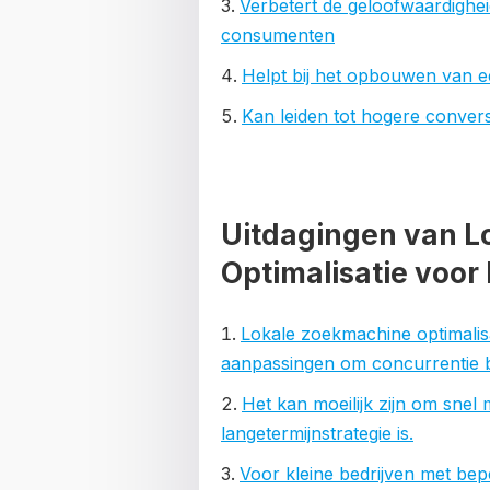
Verbetert de geloofwaardigheid
consumenten
Helpt bij het opbouwen van e
Kan leiden tot hogere conversi
Uitdagingen van L
Optimalisatie voor
Lokale zoekmachine optimalisa
aanpassingen om concurrentie bij
Het kan moeilijk zijn om snel
langetermijnstrategie is.
Voor kleine bedrijven met bep