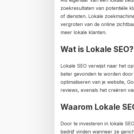
Als eigenaar van een lokaal bedri
zoekresultaten van potentiële kl
of diensten. Lokale zoekmachine o
vergroten van de online zichtba
meer lokale klanten.
Wat is Lokale SEO?
Lokale SEO verwijst naar het op
beter gevonden te worden door 
optimaliseren van je website, Go
reviews, evenals het creëren va
Waarom Lokale SEO 
Door te investeren in lokale SEO
bedrijf vinden wanneer ze gerich