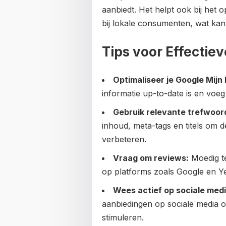
aanbiedt. Het helpt ook bij he
bij lokale consumenten, wat kan l
Tips voor Effectie
Optimaliseer je Google Mijn 
informatie up-to-date is en voeg
Gebruik relevante trefwoor
inhoud, meta-tags en titels om 
verbeteren.
Vraag om reviews:
Moedig te
op platforms zoals Google en Ye
Wees actief op sociale medi
aanbiedingen op sociale media o
stimuleren.