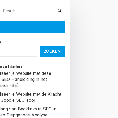
n
ZOEKEN
e artikelen
liseer je Website met deze
 SEO Handleiding in het
ands (BE)
liseer je Website met de Kracht
 Google SEO Tool
lang van Backlinks in SEO in
Een Diepgaande Analyse