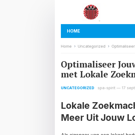
HOME
Home
Uncategorized
Optimaliseer 
Optimaliseer Jou
met Lokale Zoek
spa-spirit
—
17 sep
UNCATEGORIZED
Lokale Zoekmachi
Meer Uit Jouw Lo