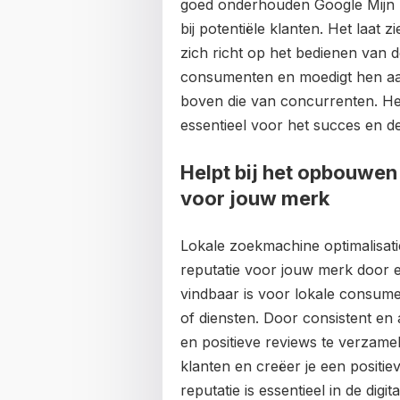
goed onderhouden Google Mijn B
bij potentiële klanten. Het laat z
zich richt op het bedienen van 
consumenten en moedigt hen aa
boven die van concurrenten. He
essentieel voor het succes en de
Helpt bij het opbouwen 
voor jouw merk
Lokale zoekmachine optimalisati
reputatie voor jouw merk door e
vindbaar is voor lokale consume
of diensten. Door consistent en 
en positieve reviews te verzamel
klanten en creëer je een positi
reputatie is essentieel in de digi