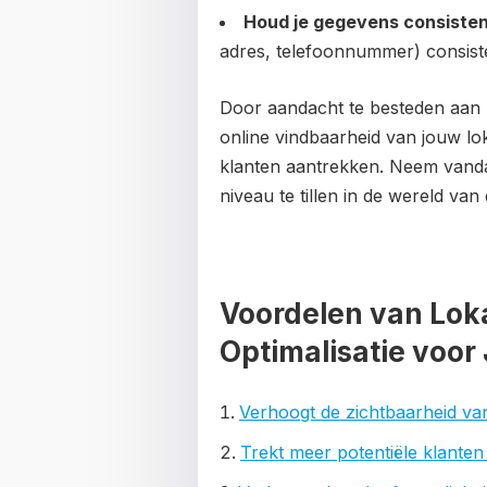
Houd je gegevens consisten
adres, telefoonnummer) consisten
Door aandacht te besteden aan l
online vindbaarheid van jouw lok
klanten aantrekken. Neem vanda
niveau te tillen in de wereld van 
Voordelen van Lok
Optimalisatie voor 
Verhoogt de zichtbaarheid van 
Trekt meer potentiële klanten