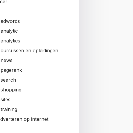
ncer
 adwords
analytic
analytics
 cursussen en opleidingen
 news
 pagerank
 search
 shopping
sites
training
adverteren op internet