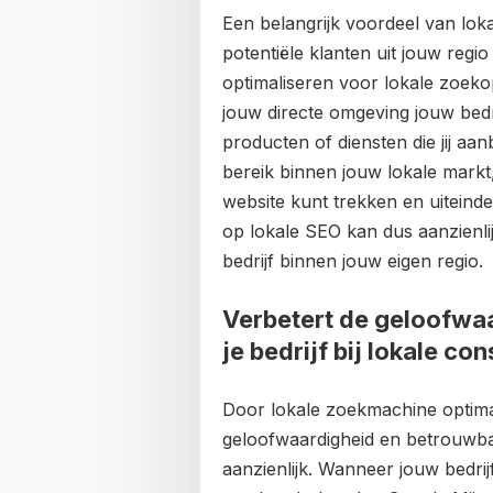
Een belangrijk voordeel van loka
potentiële klanten uit jouw regi
optimaliseren voor lokale zoeko
jouw directe omgeving jouw bedr
producten of diensten die jij aanb
bereik binnen jouw lokale markt
website kunt trekken en uiteind
op lokale SEO kan dus aanzienli
bedrijf binnen jouw eigen regio.
Verbetert de geloofwa
je bedrijf bij lokale c
Door lokale zoekmachine optimal
geloofwaardigheid en betrouwbaa
aanzienlijk. Wanneer jouw bedrij