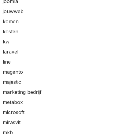
joomla
jouwweb
komen
kosten
kw
laravel
line
magento
majestic
marketing bedrijf
metabox
microsoft
mirasvit
mkb