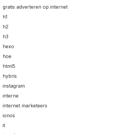
gratis adverteren op internet
h1
h2
h3
hexo
hoe
html5
hybris
instagram
interne
internet marketeers
ionos
it