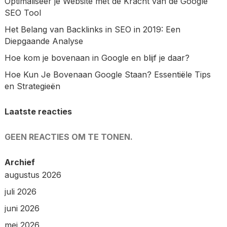
Optimaliseer je Website met de Kracht van de Google
SEO Tool
Het Belang van Backlinks in SEO in 2019: Een
Diepgaande Analyse
Hoe kom je bovenaan in Google en blijf je daar?
Hoe Kun Je Bovenaan Google Staan? Essentiële Tips
en Strategieën
Laatste reacties
GEEN REACTIES OM TE TONEN.
Archief
augustus 2026
juli 2026
juni 2026
mei 2026