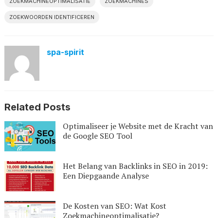
ZOEKMACHINEOPTIMALISATIE
ZOEKMACHINES
ZOEKWOORDEN IDENTIFICEREN
spa-spirit
Related Posts
Optimaliseer je Website met de Kracht van
de Google SEO Tool
Het Belang van Backlinks in SEO in 2019:
Een Diepgaande Analyse
De Kosten van SEO: Wat Kost
Zoekmachineoptimalisatie?