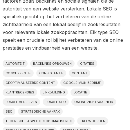
factoren zoals backlinks en sociale signalen die de
autoriteit van een website versterken. Lokale SEO is
specifiek gericht op het verbeteren van de online
zichtbaarheid van een lokaal bedrijf in zoekresultaten
voor relevante lokale zoekopdrachten. Elk type SEO
speelt een cruciale rol bij het verbeteren van de online
prestaties en vindbaarheid van een website.
AUTORITEIT
BACKLINKS OPBOUWEN
CITATIES
CONCURRENTIE
CONSISTENTIE
CONTENT
GEOPTIMALISEERDE CONTENT
GOOGLE MIJN BEDRIJF
KLANTRECENSIES
LINKBUILDING
LOCATIE
LOKALE BEDRIJVEN
LOKALE SEO
ONLINE ZICHTBAARHEID
SEO
STRATEGISCHE AANPAK
TECHNISCHE ASPECTEN OPTIMALISEREN
TREFWOORDEN