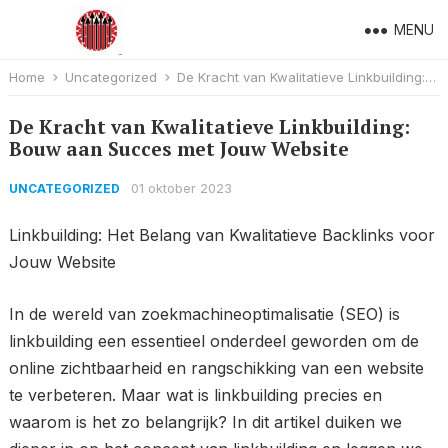
MENU
Home
Uncategorized
De Kracht van Kwalitatieve Linkbuilding: Bouw aan Succes met Jouw Website
De Kracht van Kwalitatieve Linkbuilding:
Bouw aan Succes met Jouw Website
01 oktober 2023
UNCATEGORIZED
Linkbuilding: Het Belang van Kwalitatieve Backlinks voor
Jouw Website
In de wereld van zoekmachineoptimalisatie (SEO) is
linkbuilding een essentieel onderdeel geworden om de
online zichtbaarheid en rangschikking van een website
te verbeteren. Maar wat is linkbuilding precies en
waarom is het zo belangrijk? In dit artikel duiken we