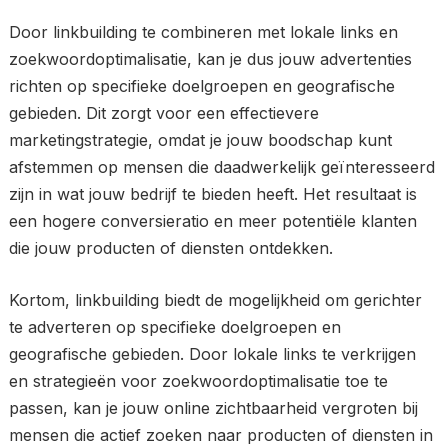
Door linkbuilding te combineren met lokale links en
zoekwoordoptimalisatie, kan je dus jouw advertenties
richten op specifieke doelgroepen en geografische
gebieden. Dit zorgt voor een effectievere
marketingstrategie, omdat je jouw boodschap kunt
afstemmen op mensen die daadwerkelijk geïnteresseerd
zijn in wat jouw bedrijf te bieden heeft. Het resultaat is
een hogere conversieratio en meer potentiële klanten
die jouw producten of diensten ontdekken.
Kortom, linkbuilding biedt de mogelijkheid om gerichter
te adverteren op specifieke doelgroepen en
geografische gebieden. Door lokale links te verkrijgen
en strategieën voor zoekwoordoptimalisatie toe te
passen, kan je jouw online zichtbaarheid vergroten bij
mensen die actief zoeken naar producten of diensten in