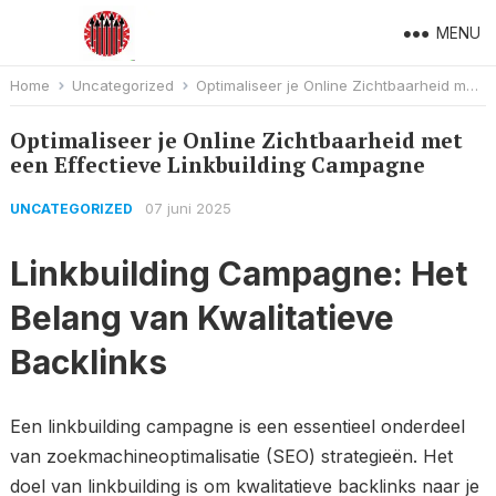
MENU
Home
Uncategorized
Optimaliseer je Online Zichtbaarheid met een Effectieve Linkbuilding Campagne
Optimaliseer je Online Zichtbaarheid met
een Effectieve Linkbuilding Campagne
07 juni 2025
UNCATEGORIZED
Linkbuilding Campagne: Het
Belang van Kwalitatieve
Backlinks
Een linkbuilding campagne is een essentieel onderdeel
van zoekmachineoptimalisatie (SEO) strategieën. Het
doel van linkbuilding is om kwalitatieve backlinks naar je