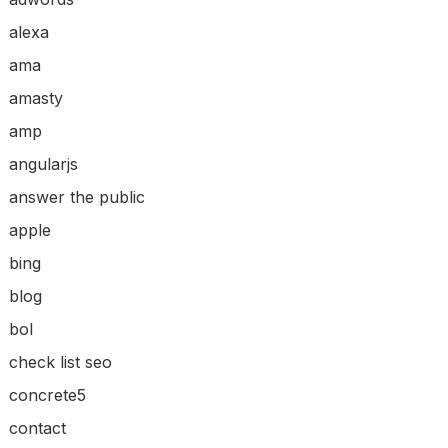
alexa
ama
amasty
amp
angularjs
answer the public
apple
bing
blog
bol
check list seo
concrete5
contact