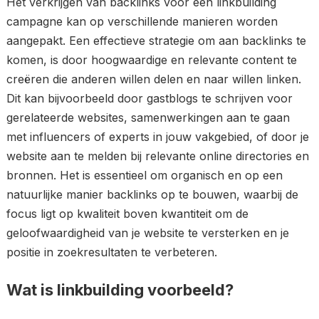
Het verkrijgen van backlinks voor een linkbuilding
campagne kan op verschillende manieren worden
aangepakt. Een effectieve strategie om aan backlinks te
komen, is door hoogwaardige en relevante content te
creëren die anderen willen delen en naar willen linken.
Dit kan bijvoorbeeld door gastblogs te schrijven voor
gerelateerde websites, samenwerkingen aan te gaan
met influencers of experts in jouw vakgebied, of door je
website aan te melden bij relevante online directories en
bronnen. Het is essentieel om organisch en op een
natuurlijke manier backlinks op te bouwen, waarbij de
focus ligt op kwaliteit boven kwantiteit om de
geloofwaardigheid van je website te versterken en je
positie in zoekresultaten te verbeteren.
Wat is linkbuilding voorbeeld?