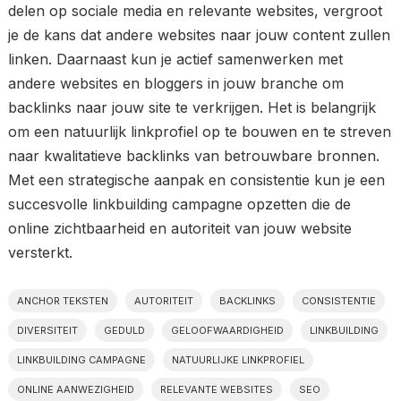
delen op sociale media en relevante websites, vergroot
je de kans dat andere websites naar jouw content zullen
linken. Daarnaast kun je actief samenwerken met
andere websites en bloggers in jouw branche om
backlinks naar jouw site te verkrijgen. Het is belangrijk
om een natuurlijk linkprofiel op te bouwen en te streven
naar kwalitatieve backlinks van betrouwbare bronnen.
Met een strategische aanpak en consistentie kun je een
succesvolle linkbuilding campagne opzetten die de
online zichtbaarheid en autoriteit van jouw website
versterkt.
ANCHOR TEKSTEN
AUTORITEIT
BACKLINKS
CONSISTENTIE
DIVERSITEIT
GEDULD
GELOOFWAARDIGHEID
LINKBUILDING
LINKBUILDING CAMPAGNE
NATUURLIJKE LINKPROFIEL
ONLINE AANWEZIGHEID
RELEVANTE WEBSITES
SEO