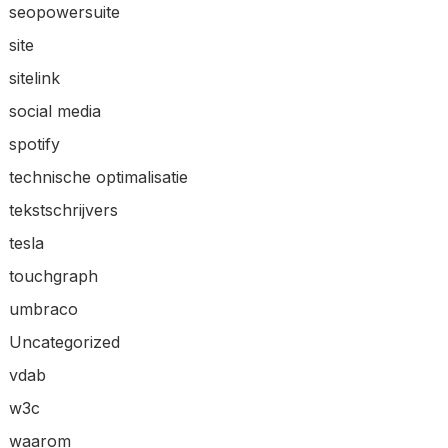
seopowersuite
site
sitelink
social media
spotify
technische optimalisatie
tekstschrijvers
tesla
touchgraph
umbraco
Uncategorized
vdab
w3c
waarom