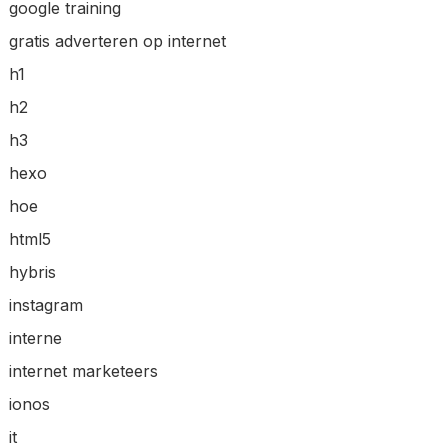
google training
gratis adverteren op internet
h1
h2
h3
hexo
hoe
html5
hybris
instagram
interne
internet marketeers
ionos
it