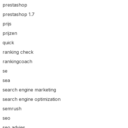
prestashop
prestashop 1.7
prijs
prijzen
quick
ranking check
rankingcoach
se
sea
search engine marketing
search engine optimization
semrush
seo
seo advies