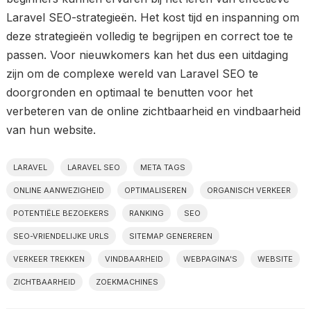
Laravel SEO-strategieën. Het kost tijd en inspanning om
deze strategieën volledig te begrijpen en correct toe te
passen. Voor nieuwkomers kan het dus een uitdaging
zijn om de complexe wereld van Laravel SEO te
doorgronden en optimaal te benutten voor het
verbeteren van de online zichtbaarheid en vindbaarheid
van hun website.
LARAVEL
LARAVEL SEO
META TAGS
ONLINE AANWEZIGHEID
OPTIMALISEREN
ORGANISCH VERKEER
POTENTIËLE BEZOEKERS
RANKING
SEO
SEO-VRIENDELIJKE URLS
SITEMAP GENEREREN
VERKEER TREKKEN
VINDBAARHEID
WEBPAGINA'S
WEBSITE
ZICHTBAARHEID
ZOEKMACHINES