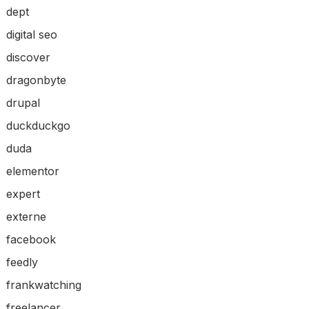
dept
digital seo
discover
dragonbyte
drupal
duckduckgo
duda
elementor
expert
externe
facebook
feedly
frankwatching
freelancer