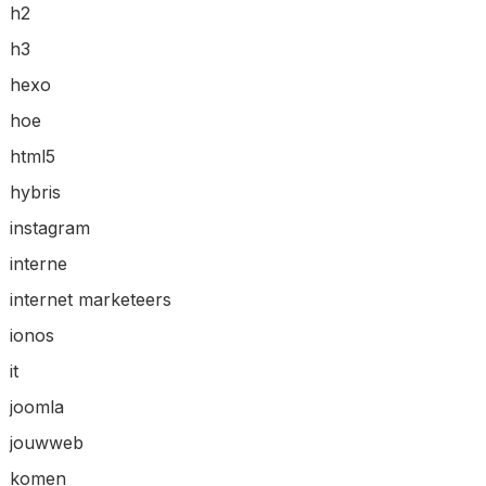
h2
h3
hexo
hoe
html5
hybris
instagram
interne
internet marketeers
ionos
it
joomla
jouwweb
komen