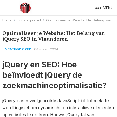
MENU
Home
Uncategorized
Optimaliseer je Website: Het Belang van jQuery SEO in Vlaanderen
Optimaliseer je Website: Het Belang van
jQuery SEO in Vlaanderen
04 maart 2024
UNCATEGORIZED
jQuery en SEO: Hoe
beïnvloedt jQuery de
zoekmachineoptimalisatie?
jQuery is een veelgebruikte JavaScript-bibliotheek die
wordt ingezet om dynamische en interactieve elementen
op websites te creëren. Hoewel jQuery tal van