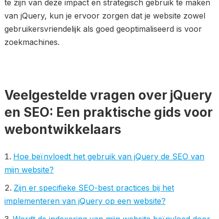
te zijn van deze impact en strategisch gebruik te maken
van jQuery, kun je ervoor zorgen dat je website zowel
gebruikersvriendelijk als goed geoptimaliseerd is voor
zoekmachines.
Veelgestelde vragen over jQuery
en SEO: Een praktische gids voor
webontwikkelaars
Hoe beïnvloedt het gebruik van jQuery de SEO van
mijn website?
Zijn er specifieke SEO-best practices bij het
implementeren van jQuery op een website?