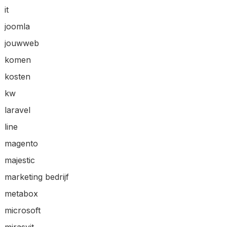
it
joomla
jouwweb
komen
kosten
kw
laravel
line
magento
majestic
marketing bedrijf
metabox
microsoft
mirasvit