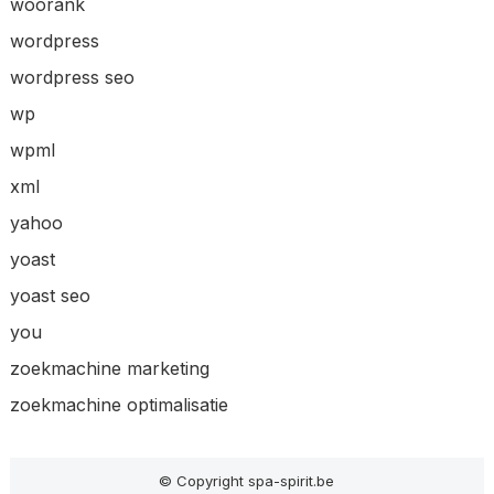
woorank
wordpress
wordpress seo
wp
wpml
xml
yahoo
yoast
yoast seo
you
zoekmachine marketing
zoekmachine optimalisatie
© Copyright spa-spirit.be