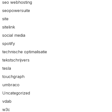
seo webhosting
seopowersuite
site
sitelink
social media
spotify
technische optimalisatie
tekstschrijvers
tesla
touchgraph
umbraco
Uncategorized
vdab
w3c