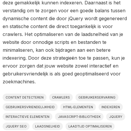
deze gemakkelijk kunnen indexeren. Daarnaast is het
verstandig om te zorgen voor een goede balans tussen
dynamische content die door jQuery wordt gegenereerd
en statische content die direct toegankelijk is voor
crawlers. Het optimaliseren van de laadsnelheid van je
website door onnodige scripts en bestanden te
minimaliseren, kan ook bijdragen aan een betere
indexering. Door deze strategieën toe te passen, kun je
ervoor zorgen dat jouw website zowel interactief en
gebruikersvriendelijk is als goed geoptimaliseerd voor
zoekmachines.
CONTENT DETECTEREN
CRAWLERS
GEBRUIKERSERVARING
GEBRUIKERSVRIENDELIJKHEID
HTML-ELEMENTEN
INDEXEREN
INTERACTIEVE ELEMENTEN
JAVASCRIPT-BIBLIOTHEEK
JQUERY
JQUERY SEO
LAADSNELHEID
LAADTIJD OPTIMALISEREN