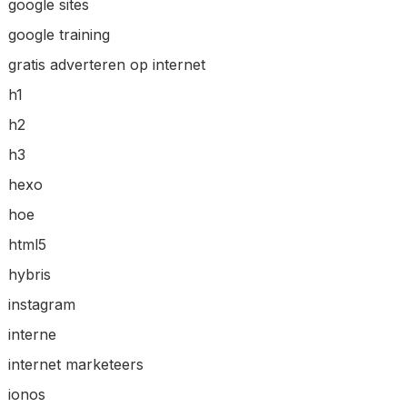
google sites
google training
gratis adverteren op internet
h1
h2
h3
hexo
hoe
html5
hybris
instagram
interne
internet marketeers
ionos