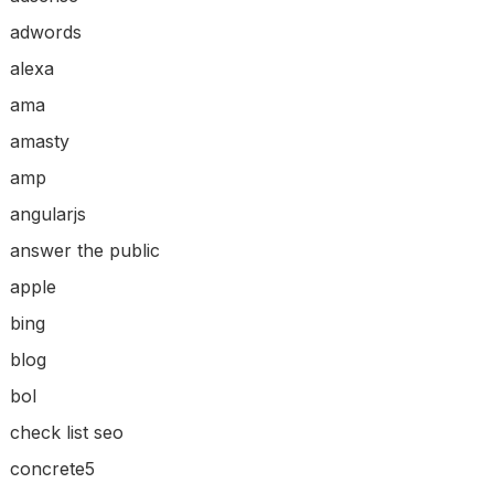
adwords
alexa
ama
amasty
amp
angularjs
answer the public
apple
bing
blog
bol
check list seo
concrete5