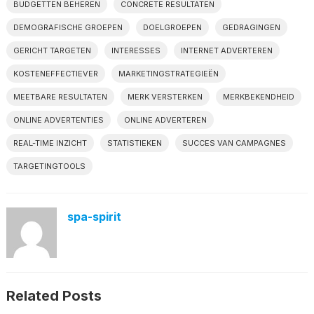
BUDGETTEN BEHEREN
CONCRETE RESULTATEN
DEMOGRAFISCHE GROEPEN
DOELGROEPEN
GEDRAGINGEN
GERICHT TARGETEN
INTERESSES
INTERNET ADVERTEREN
KOSTENEFFECTIEVER
MARKETINGSTRATEGIEËN
MEETBARE RESULTATEN
MERK VERSTERKEN
MERKBEKENDHEID
ONLINE ADVERTENTIES
ONLINE ADVERTEREN
REAL-TIME INZICHT
STATISTIEKEN
SUCCES VAN CAMPAGNES
TARGETINGTOOLS
spa-spirit
Related Posts