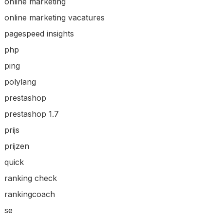
online marketing
online marketing vacatures
pagespeed insights
php
ping
polylang
prestashop
prestashop 1.7
prijs
prijzen
quick
ranking check
rankingcoach
se