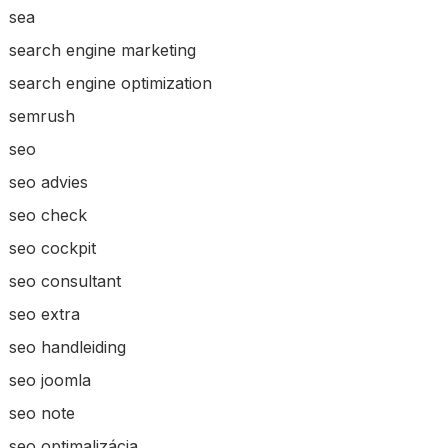
sea
search engine marketing
search engine optimization
semrush
seo
seo advies
seo check
seo cockpit
seo consultant
seo extra
seo handleiding
seo joomla
seo note
seo optimalizácia