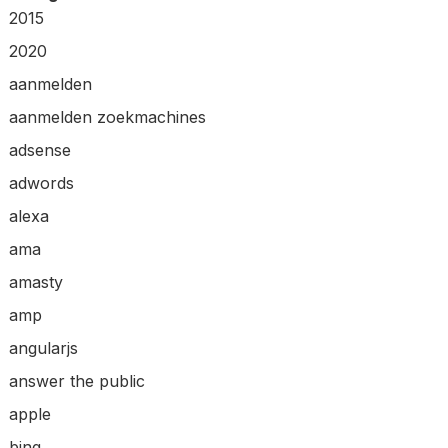
2015
2020
aanmelden
aanmelden zoekmachines
adsense
adwords
alexa
ama
amasty
amp
angularjs
answer the public
apple
bing