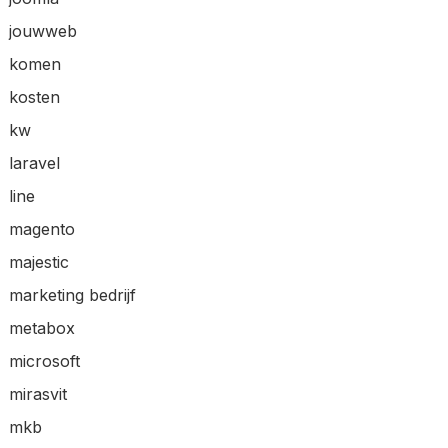
jouwweb
komen
kosten
kw
laravel
line
magento
majestic
marketing bedrijf
metabox
microsoft
mirasvit
mkb